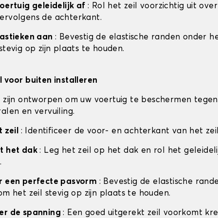
oertuig geleidelijk af
: Rol het zeil voorzichtig uit ove
ervolgens de achterkant.
lastieken aan
: Bevestig de elastische randen onder he
stevig op zijn plaats te houden.
l voor buiten installeren
n zijn ontworpen om uw voertuig te beschermen tegen
alen en vervuiling.
t zeil
: Identificeer de voor- en achterkant van het zei
t het dak
: Leg het zeil op het dak en rol het geleideli
.
or een perfecte pasvorm
: Bevestig de elastische ran
om het zeil stevig op zijn plaats te houden.
eer de spanning
: Een goed uitgerekt zeil voorkomt kr