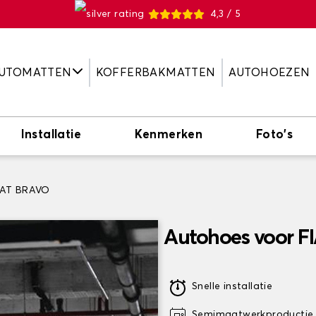
4,3 / 5
UTOMATTEN
KOFFERBAKMATTEN
AUTOHOEZEN
Installatie
Kenmerken
Foto's
IAT BRAVO
Autohoes voor 
Snelle installatie
Semimaatwerkproductie