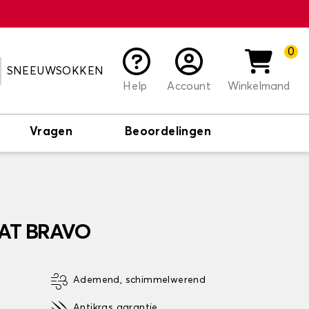
0
SNEEUWSOKKEN
Help
Account
Winkelmand
Vragen
Beoordelingen
FIAT BRAVO
Ademend, schimmelwerend
Antikras garantie