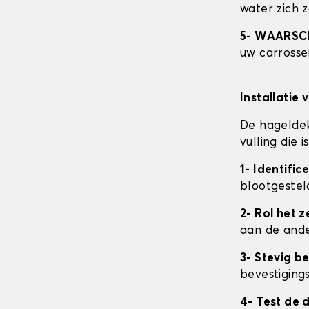
water zich 
5- WAARS
uw carrosser
Installatie 
De hageldek
vulling die
1- Identifi
blootgestel
2- Rol het ze
aan de ande
3- Stevig b
bevestigings
4- Test de 