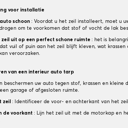
ng voor installatie
 auto schoon
: Voordat u het zeil installeert, moet u u
 drogen om te voorkomen dat stof of vocht de lak be
 zeil uit op een perfect schone ruimte
: het is belangr
t vuil of puin aan het zeil blijft kleven, wat krassen
 kan veroorzaken.
eren van een interieur auto tarp
en beschermen uw auto tegen stof, krassen en kleine d
n een garage of afgesloten ruimte.
t zeil
: Identificeer de voor- en achterkant van het zeil
an de voorkant
: Lijn het zeil uit met de motorkap en h
.