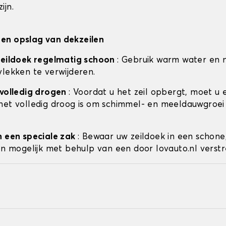
ijn.
en opslag van dekzeilen
zeildoek regelmatig schoon
: Gebruik warm water en 
vlekken te verwijderen.
 volledig drogen
: Voordat u het zeil opbergt, moet u 
het volledig droog is om schimmel- en meeldauwgroei
n een speciale zak
: Bewaar uw zeildoek in een schone
ien mogelijk met behulp van een door lovauto.nl verstr