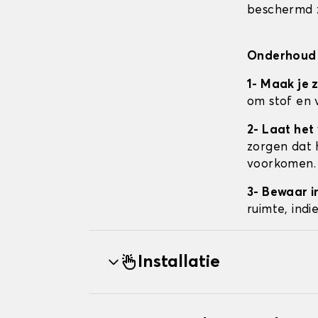
beschermd z
Onderhoud 
1- Maak je 
om stof en 
2- Laat het
zorgen dat 
voorkomen.
3- Bewaar i
ruimte, ind
Installatie