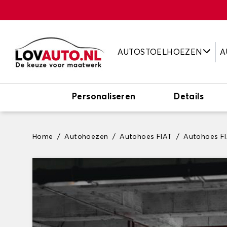
AUTOSTOELHOEZEN
A
Personaliseren
Details
Home
Autohoezen
Autohoes FIAT
Autohoes F