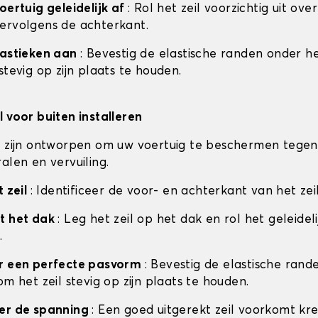
oertuig geleidelijk af
: Rol het zeil voorzichtig uit ove
ervolgens de achterkant.
lastieken aan
: Bevestig de elastische randen onder he
stevig op zijn plaats te houden.
l voor buiten installeren
n zijn ontworpen om uw voertuig te beschermen tegen
alen en vervuiling.
t zeil
: Identificeer de voor- en achterkant van het zei
t het dak
: Leg het zeil op het dak en rol het geleideli
.
or een perfecte pasvorm
: Bevestig de elastische ran
om het zeil stevig op zijn plaats te houden.
eer de spanning
: Een goed uitgerekt zeil voorkomt kr