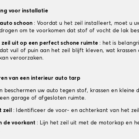
ng voor installatie
 auto schoon
: Voordat u het zeil installeert, moet u u
 drogen om te voorkomen dat stof of vocht de lak be
 zeil uit op een perfect schone ruimte
: het is belangr
t vuil of puin aan het zeil blijft kleven, wat krassen
 kan veroorzaken.
eren van een interieur auto tarp
en beschermen uw auto tegen stof, krassen en kleine d
n een garage of afgesloten ruimte.
t zeil
: Identificeer de voor- en achterkant van het zeil
an de voorkant
: Lijn het zeil uit met de motorkap en h
.