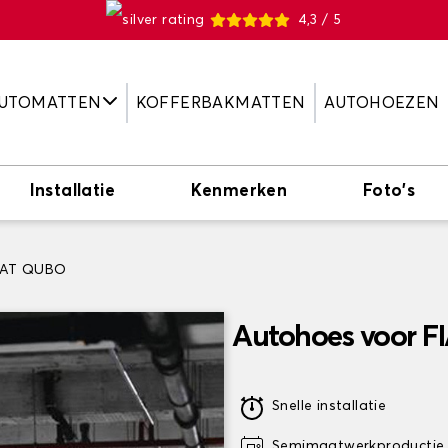
4,3 / 5
UTOMATTEN
KOFFERBAKMATTEN
AUTOHOEZEN
Installatie
Kenmerken
Foto's
IAT QUBO
Autohoes voor 
Snelle installatie
Semimaatwerkproductie