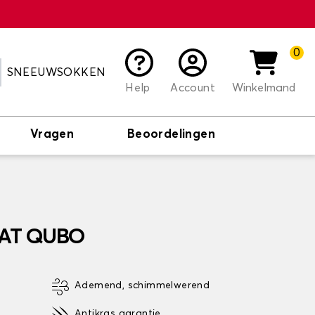
0
SNEEUWSOKKEN
Help
Account
Winkelmand
Vragen
Beoordelingen
FIAT QUBO
Ademend, schimmelwerend
Antikras garantie