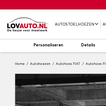
AUTOSTOELHOEZEN
A
Personaliseren
Details
Home
Autohoezen
Autohoes FIAT
Autohoes F