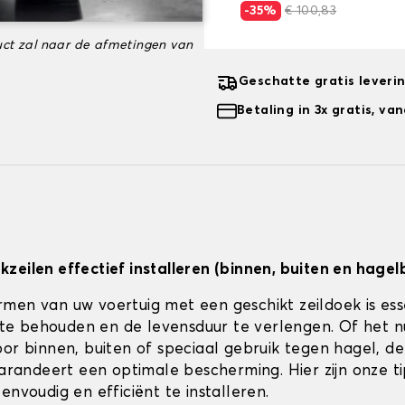
-35%
€ 100,83
ct zal naar de afmetingen van
Geschatte gratis leveri
Betaling in 3x gratis, v
zeilen effectief installeren (binnen, buiten en hagel
men van uw voertuig met een geschikt zeildoek is es
jk te behouden en de levensduur te verlengen. Of het 
or binnen, buiten of speciaal gebruik tegen hagel, de 
 garandeert een optimale bescherming. Hier zijn onze t
envoudig en efficiënt te installeren.