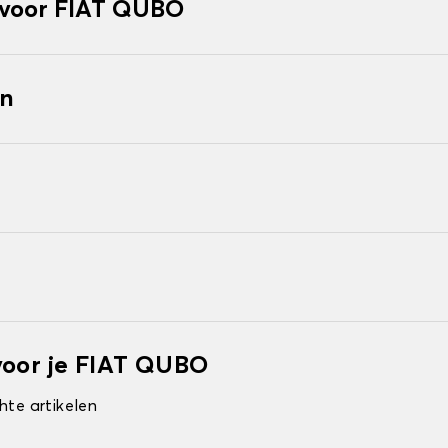
voor FIAT QUBO
en
voor je FIAT QUBO
hte artikelen