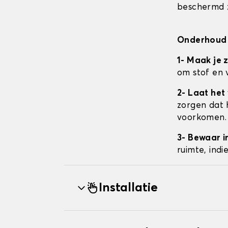
beschermd z
Onderhoud 
1- Maak je 
om stof en 
2- Laat het
zorgen dat 
voorkomen.
3- Bewaar i
ruimte, ind
Installatie