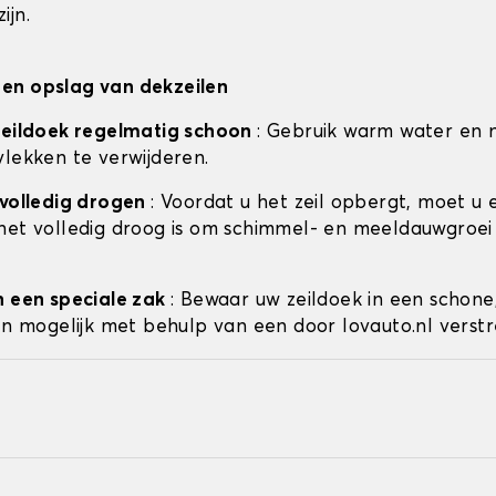
ijn.
en opslag van dekzeilen
zeildoek regelmatig schoon
: Gebruik warm water en 
vlekken te verwijderen.
 volledig drogen
: Voordat u het zeil opbergt, moet u 
het volledig droog is om schimmel- en meeldauwgroei
n een speciale zak
: Bewaar uw zeildoek in een schone
ien mogelijk met behulp van een door lovauto.nl verstr