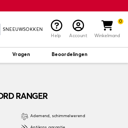
0
SNEEUWSOKKEN
Help
Account
Winkelmand
Vragen
Beoordelingen
FORD RANGER
Ademend, schimmelwerend
Antikras garantie