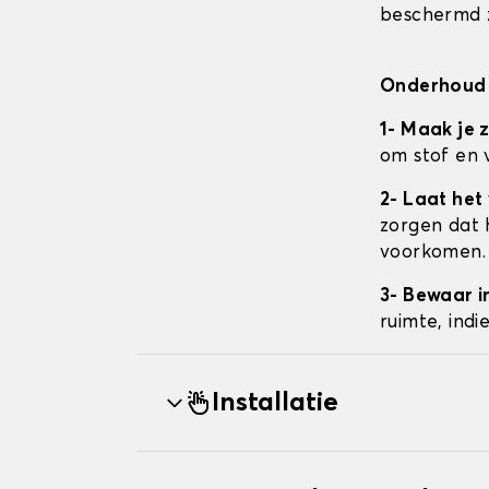
beschermd z
Onderhoud 
1- Maak je 
om stof en 
2- Laat het
zorgen dat 
voorkomen.
3- Bewaar i
ruimte, ind
Installatie