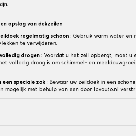
ijn.
en opslag van dekzeilen
zeildoek regelmatig schoon
: Gebruik warm water en 
vlekken te verwijderen.
 volledig drogen
: Voordat u het zeil opbergt, moet u 
het volledig droog is om schimmel- en meeldauwgroei
n een speciale zak
: Bewaar uw zeildoek in een schone
ien mogelijk met behulp van een door lovauto.nl verstr