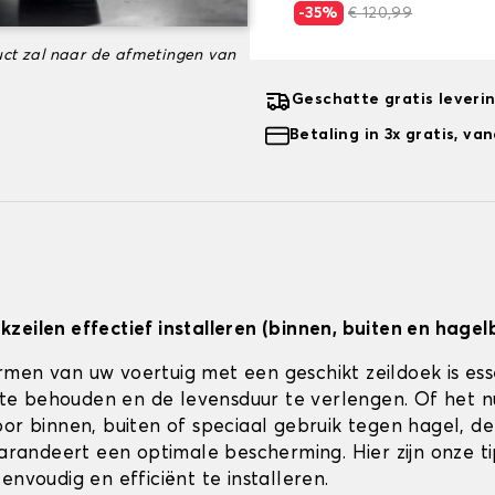
-35%
€ 120,99
ct zal naar de afmetingen van
Geschatte gratis leveri
Betaling in 3x gratis, v
zeilen effectief installeren (binnen, buiten en hagel
men van uw voertuig met een geschikt zeildoek is es
jk te behouden en de levensduur te verlengen. Of het 
or binnen, buiten of speciaal gebruik tegen hagel, de 
 garandeert een optimale bescherming. Hier zijn onze t
envoudig en efficiënt te installeren.