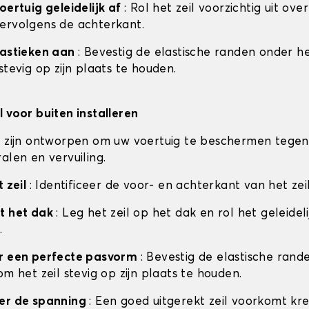
oertuig geleidelijk af
: Rol het zeil voorzichtig uit ove
ervolgens de achterkant.
lastieken aan
: Bevestig de elastische randen onder he
stevig op zijn plaats te houden.
l voor buiten installeren
n zijn ontworpen om uw voertuig te beschermen tegen
alen en vervuiling.
t zeil
: Identificeer de voor- en achterkant van het zei
t het dak
: Leg het zeil op het dak en rol het geleideli
.
or een perfecte pasvorm
: Bevestig de elastische ran
om het zeil stevig op zijn plaats te houden.
eer de spanning
: Een goed uitgerekt zeil voorkomt kr