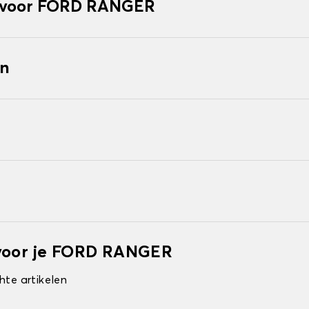
 voor FORD RANGER
en
 voor je FORD RANGER
hte artikelen