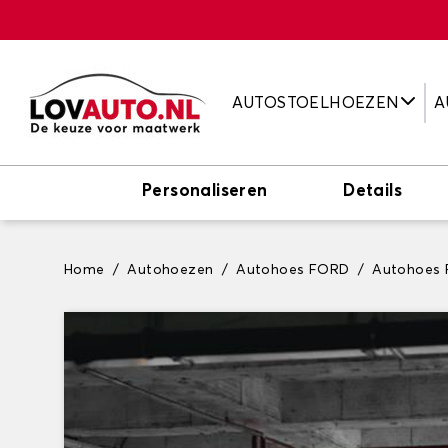
AUTOSTOELHOEZEN
A
Personaliseren
Details
Home
Autohoezen
Autohoes FORD
Autohoes