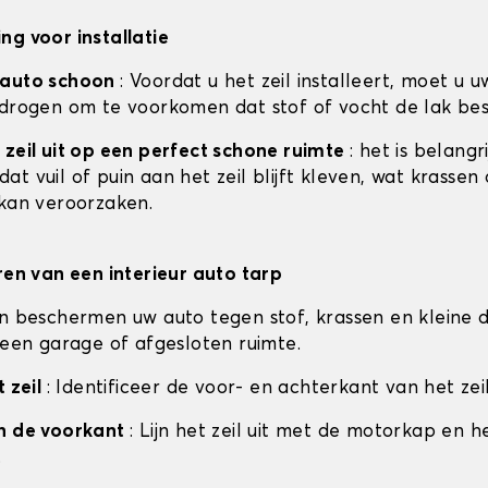
ng voor installatie
 auto schoon
: Voordat u het zeil installeert, moet u u
 drogen om te voorkomen dat stof of vocht de lak be
 zeil uit op een perfect schone ruimte
: het is belangr
t vuil of puin aan het zeil blijft kleven, wat krassen
 kan veroorzaken.
eren van een interieur auto tarp
en beschermen uw auto tegen stof, krassen en kleine d
n een garage of afgesloten ruimte.
t zeil
: Identificeer de voor- en achterkant van het zeil
an de voorkant
: Lijn het zeil uit met de motorkap en h
.