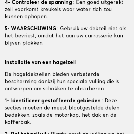
4- Controleer de spanning
: Een goed uitgerekt
zeil voorkomt kreukels waar water zich zou
kunnen ophopen.
5- WAARSCHUWING
: Gebruik uw dekzeil niet als
het bevriest, omdat het aan uw carrosserie kan
blijven plakken.
Installatie van een hagelzeil
De hageldekzeilen bieden verbeterde
bescherming dankzij hun speciale vulling die is
ontworpen om schokken te absorberen.
1- Identificeer gestoffeerde gebieden
: Deze
secties moeten de meest blootgestelde delen
bedekken, zoals de motorkap, het dak en de
kofferbak.