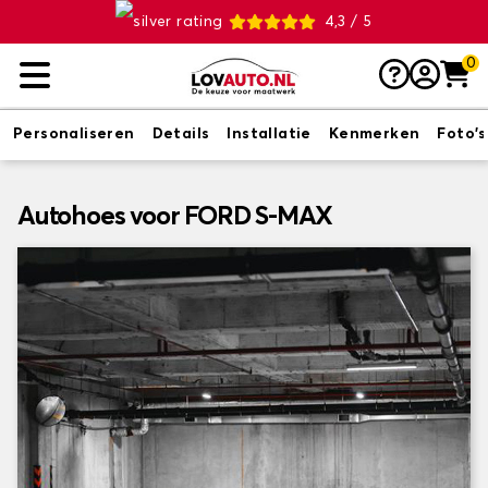
4,3 / 5
0
Personaliseren
Details
Installatie
Kenmerken
Foto's
Autohoes voor FORD S-MAX