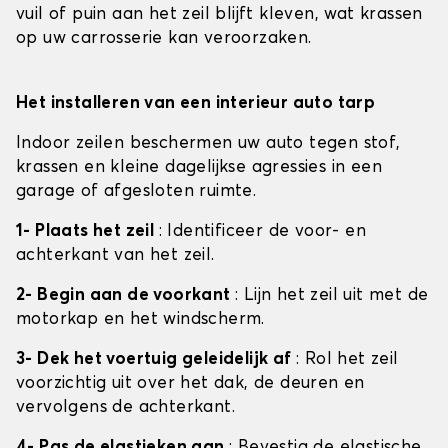
vuil of puin aan het zeil blijft kleven, wat krassen
op uw carrosserie kan veroorzaken.
Het installeren van een interieur auto tarp
Indoor zeilen beschermen uw auto tegen stof,
krassen en kleine dagelijkse agressies in een
garage of afgesloten ruimte.
1- Plaats het zeil
: Identificeer de voor- en
achterkant van het zeil.
2- Begin aan de voorkant
: Lijn het zeil uit met de
motorkap en het windscherm.
3- Dek het voertuig geleidelijk af
: Rol het zeil
voorzichtig uit over het dak, de deuren en
vervolgens de achterkant.
4- Pas de elastieken aan
: Bevestig de elastische