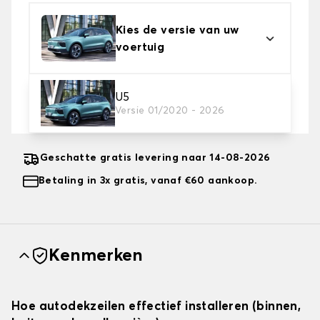
Kies de versie van uw
voertuig
2. Beschermingsniveau
U5
Versie 01/2020 - 2026
Kies de juiste beschermhoes voor uw behoeftes
Geschatte gratis levering naar 14-08-2026
Betaling in 3x gratis, vanaf €60 aankoop.
Kenmerken
Hoe autodekzeilen effectief installeren (binnen,