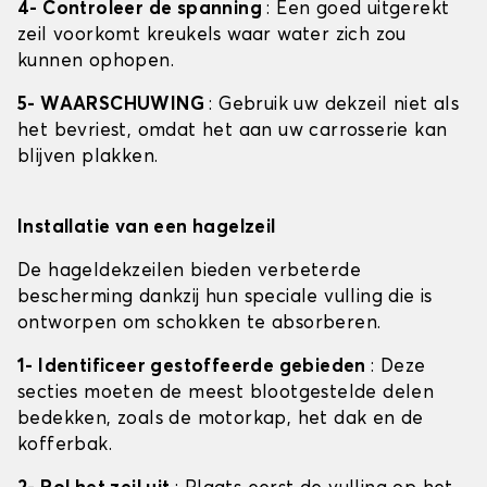
4- Controleer de spanning
: Een goed uitgerekt
zeil voorkomt kreukels waar water zich zou
kunnen ophopen.
5- WAARSCHUWING
: Gebruik uw dekzeil niet als
het bevriest, omdat het aan uw carrosserie kan
blijven plakken.
Installatie van een hagelzeil
De hageldekzeilen bieden verbeterde
bescherming dankzij hun speciale vulling die is
ontworpen om schokken te absorberen.
1- Identificeer gestoffeerde gebieden
: Deze
secties moeten de meest blootgestelde delen
bedekken, zoals de motorkap, het dak en de
kofferbak.