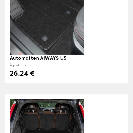
Automatten AIWAYS U5
À partir de
26.24 €