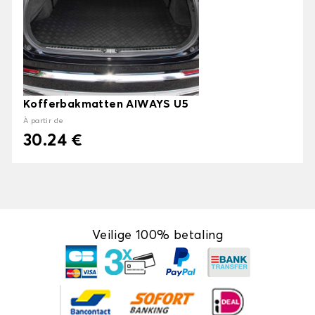
Kofferbakmatten AIWAYS U5
À partir de
30.24 €
Veilige 100% betaling