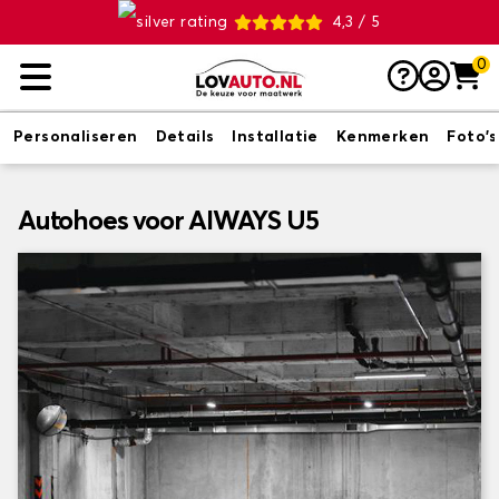
4,3 / 5
0
Personaliseren
Details
Installatie
Kenmerken
Foto's
Autohoes voor AIWAYS U5