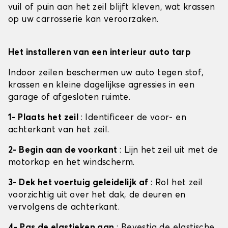
vuil of puin aan het zeil blijft kleven, wat krassen
op uw carrosserie kan veroorzaken.
Het installeren van een interieur auto tarp
Indoor zeilen beschermen uw auto tegen stof,
krassen en kleine dagelijkse agressies in een
garage of afgesloten ruimte.
1- Plaats het zeil
: Identificeer de voor- en
achterkant van het zeil.
2- Begin aan de voorkant
: Lijn het zeil uit met de
motorkap en het windscherm.
3- Dek het voertuig geleidelijk af
: Rol het zeil
voorzichtig uit over het dak, de deuren en
vervolgens de achterkant.
4- Pas de elastieken aan
: Bevestig de elastische