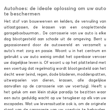
Autohoes: de ideale oplossing om uw auto
Autohoes voor ALPINE A290
te beschermen
Het stof van bouwwerven en kelders, de vervuiling van
uitlaatgassen, de krassen van een onoplettende
garageboxbuurman... De carrosserie van uw auto is elke
dag blootgesteld aan schade uit de omgeving. Bent u
gepassioneerd door de autowereld en verzamelt u
auto's met zorg en passie. Woont u in het centrum en
gebruikt u uw auto weinig omdat het openbaar vervoer
uw dagelijkse leven is. Of woont u op het platteland met
een voertuig dat regelmatig wordt blootgesteld aan het
slecht weer (wind, regen, dode bladeren, modderspatten,
uitwerpselen van dieren, krassen, alle dagelijkse
aanvallen op de carrosserie van uw voertuig). Heeft u
het geluk om een klein stukje paradijs te bezitten waar
een auto geduldig wacht op uw terugkeer op elk van uw
escapades. Wat uw levenssituatie ook is, om de originele
staat van de carrosserie van uw voertuig te behouden,