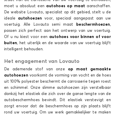
moet u absoluut een
autohoes
op maat
aanschaffen.
De website Lovauto, specialist op dit gebied, stelt u de
ideale
autohoezen
voor, speciaal aangepast aan uw
voertuig. Alle Lovauto semi maat
beschermhoezen
,
passen zich perfect aan het ontwerp van uw voertuig.
Of u nu kiest voor een
autohoes
voor binnen of voor
buiten
, het uiterlijk en de waarde van uw voertuig blijft
intelligent behouden.
Het engagement van Lovauto
De ademende stof van onze
op maat gemaakte
autohoezen
voorkomt de vorming van vocht en de hoes
uit 100% polyester beschermt de carrosserie tegen roest
en schimmel. Onze slimme autohoezen zijn verstelbaar
dankzij het elastiek die zich over de ganse lengte van de
autobeschermhoes bevindt. Dit elastiek verstevigt en
zorgt ervoor dat de beschermhoes op zijn plaats blijft
rond uw voertuig. Om uw werk gemakkelijker te maken