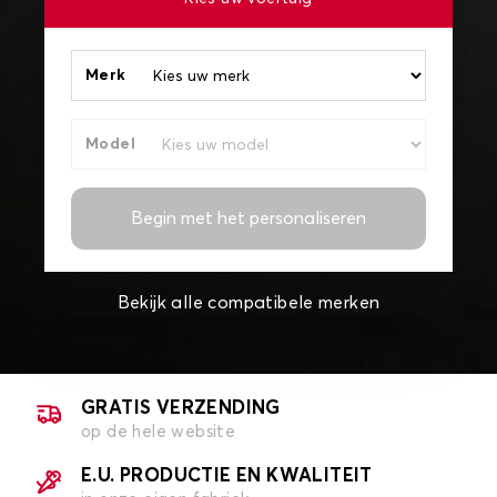
Merk
Model
Begin met het personaliseren
Bekijk alle compatibele merken
GRATIS VERZENDING
op de hele website
E.U. PRODUCTIE EN KWALITEIT