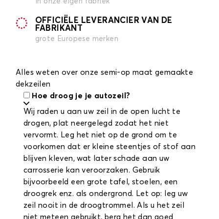
in onze eigen fabriek
OFFICIËLE LEVERANCIER VAN DE
FABRIKANT
grote Europese merken
Alles weten over onze semi-op maat gemaakte
dekzeilen
Hoe droog je je autozeil?
Wij raden u aan uw zeil in de open lucht te
drogen, plat neergelegd zodat het niet
vervormt. Leg het niet op de grond om te
voorkomen dat er kleine steentjes of stof aan
blijven kleven, wat later schade aan uw
carrosserie kan veroorzaken. Gebruik
bijvoorbeeld een grote tafel, stoelen, een
droogrek enz. als ondergrond. Let op: leg uw
zeil nooit in de droogtrommel. Als u het zeil
niet meteen gebruikt, berg het dan goed