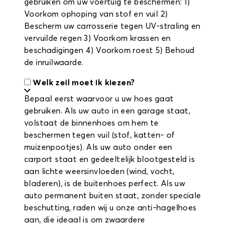
gebruiken om uw voertuig te beschermen: 1)
Voorkom ophoping van stof en vuil 2)
Bescherm uw carrosserie tegen UV-straling en
vervuilde regen 3) Voorkom krassen en
beschadigingen 4) Voorkom roest 5) Behoud
de inruilwaarde.
Welk zeil moet ik kiezen?
Bepaal eerst waarvoor u uw hoes gaat
gebruiken. Als uw auto in een garage staat,
volstaat de binnenhoes om hem te
beschermen tegen vuil (stof, katten- of
muizenpootjes). Als uw auto onder een
carport staat en gedeeltelijk blootgesteld is
aan lichte weersinvloeden (wind, vocht,
bladeren), is de buitenhoes perfect. Als uw
auto permanent buiten staat, zonder speciale
beschutting, raden wij u onze anti-hagelhoes
aan, die ideaal is om zwaardere