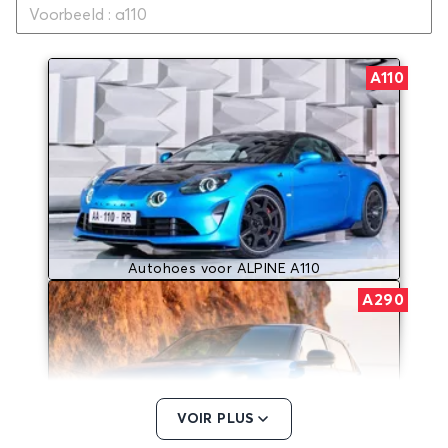
A110
Autohoes voor ALPINE A110
A290
VOIR PLUS