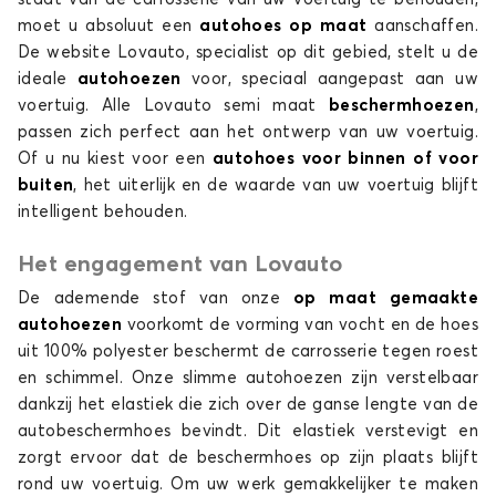
moet u absoluut een
autohoes
op maat
aanschaffen.
Autohoes voor POLESTAR POLESTAR 4
De website Lovauto, specialist op dit gebied, stelt u de
ideale
autohoezen
voor, speciaal aangepast aan uw
voertuig. Alle Lovauto semi maat
beschermhoezen
,
passen zich perfect aan het ontwerp van uw voertuig.
Of u nu kiest voor een
autohoes
voor binnen of voor
buiten
, het uiterlijk en de waarde van uw voertuig blijft
intelligent behouden.
Het engagement van Lovauto
De ademende stof van onze
op maat gemaakte
autohoezen
voorkomt de vorming van vocht en de hoes
uit 100% polyester beschermt de carrosserie tegen roest
en schimmel. Onze slimme autohoezen zijn verstelbaar
dankzij het elastiek die zich over de ganse lengte van de
autobeschermhoes bevindt. Dit elastiek verstevigt en
zorgt ervoor dat de beschermhoes op zijn plaats blijft
rond uw voertuig. Om uw werk gemakkelijker te maken