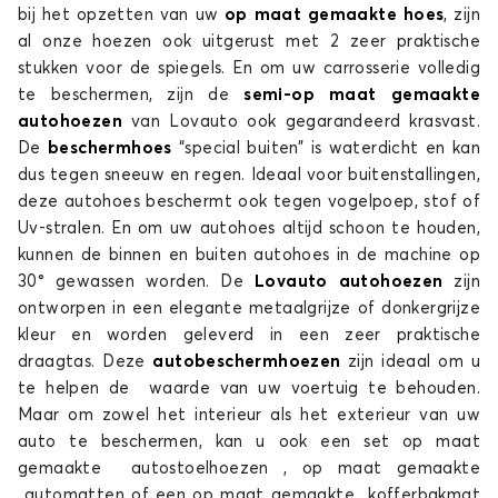
bij het opzetten van uw
op maat gemaakte hoes
, zijn
al onze hoezen ook uitgerust met 2 zeer praktische
stukken voor de spiegels. En om uw carrosserie volledig
te beschermen, zijn de
semi-op maat gemaakte
autohoezen
van Lovauto ook gegarandeerd krasvast.
De
beschermhoes
“special buiten” is waterdicht en kan
dus tegen sneeuw en regen. Ideaal voor buitenstallingen,
deze autohoes beschermt ook tegen vogelpoep, stof of
Uv-stralen. En om uw autohoes altijd schoon te houden,
kunnen de binnen en buiten autohoes in de machine op
30° gewassen worden. De
Lovauto autohoezen
zijn
ontworpen in een elegante metaalgrijze of donkergrijze
kleur en worden geleverd in een zeer praktische
draagtas. Deze
autobeschermhoezen
zijn ideaal om u
te helpen de waarde van uw voertuig te behouden.
Maar om zowel het interieur als het exterieur van uw
auto te beschermen, kan u ook een set op maat
gemaakte autostoelhoezen , op maat gemaakte
automatten of een op maat gemaakte kofferbakmat