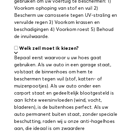
gebruiken om uw voertuig te beschermen: 1)
Voorkom ophoping van stof en vuil 2)
Bescherm uw carrosserie tegen UV-straling en
vervuilde regen 3) Voorkom krassen en
beschadigingen 4) Voorkom roest 5) Behoud
de inruilwaarde.
Welk zeil moet ik kiezen?
Bepaal eerst waarvoor u uw hoes gaat
gebruiken. Als uw auto in een garage staat,
volstaat de binnenhoes om hem te
beschermen tegen vuil (stof, katten- of
muizenpootjes). Als uw auto onder een
carport staat en gedeeltelijk blootgesteld is
aan lichte weersinvloeden (wind, vocht,
bladeren), is de buitenhoes perfect. Als uw
auto permanent buiten staat, zonder speciale
beschutting, raden wij u onze anti-hagelhoes
aan, die ideaal is om zwaardere