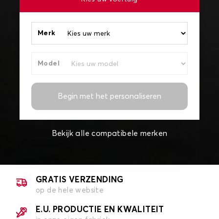
Merk
Model
Begin met het personaliseren
Bekijk alle compatibele merken
GRATIS VERZENDING
op de hele website
E.U. PRODUCTIE EN KWALITEIT