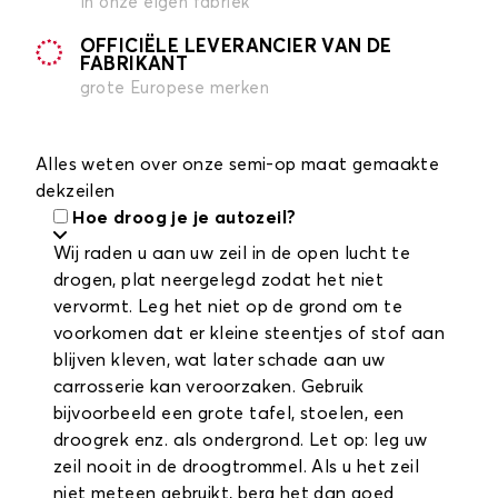
in onze eigen fabriek
OFFICIËLE LEVERANCIER VAN DE
FABRIKANT
grote Europese merken
Alles weten over onze semi-op maat gemaakte
dekzeilen
Hoe droog je je autozeil?
Wij raden u aan uw zeil in de open lucht te
drogen, plat neergelegd zodat het niet
vervormt. Leg het niet op de grond om te
voorkomen dat er kleine steentjes of stof aan
blijven kleven, wat later schade aan uw
carrosserie kan veroorzaken. Gebruik
bijvoorbeeld een grote tafel, stoelen, een
droogrek enz. als ondergrond. Let op: leg uw
zeil nooit in de droogtrommel. Als u het zeil
niet meteen gebruikt, berg het dan goed