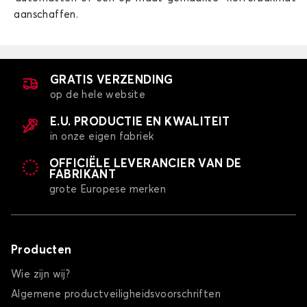
aanschaffen.
GRATIS VERZENDING
op de hele website
E.U. PRODUCTIE EN KWALITEIT
in onze eigen fabriek
OFFICIËLE LEVERANCIER VAN DE
FABRIKANT
grote Europese merken
Producten
Wie zijn wij?
Algemene productveiligheidsvoorschriften