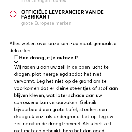
in onze eigen fabriek
OFFICIËLE LEVERANCIER VAN DE
FABRIKANT
grote Europese merken
Alles weten over onze semi-op maat gemaakte
dekzeilen
Hoe droog je je autozeil?
Wij raden u aan uw zeil in de open lucht te
drogen, plat neergelegd zodat het niet
vervormt. Leg het niet op de grond om te
voorkomen dat er kleine steentjes of stof aan
blijven kleven, wat later schade aan uw
carrosserie kan veroorzaken. Gebruik
bijvoorbeeld een grote tafel, stoelen, een
droogrek enz. als ondergrond. Let op: leg uw
zeil nooit in de droogtrommel. Als u het zeil
niet meteen gebruikt, berg het dan goed