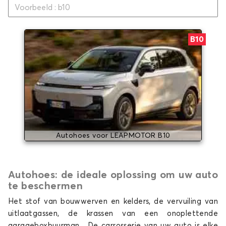
B10
Autohoes voor LEAPMOTOR B10
Autohoes: de ideale oplossing om uw auto
te beschermen
Het stof van bouwwerven en kelders, de vervuiling van
uitlaatgassen, de krassen van een onoplettende
garageboxbuurman... De carrosserie van uw auto is elke