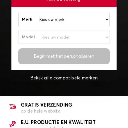
Merk
Model
Begin met het personaliseren
Bekijk alle compatibele merken
GRATIS VERZENDING
op de hele website
E.U. PRODUCTIE EN KWALITEIT