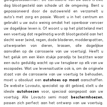
dag blootgesteld aan schade uit de omgeving. Bent u
gepassioneerd door de autowereld en verzamelt u
auto's met zorg en passie. Woont u in het centrum en
gebruikt u uw auto weinig omdat het openbaar vervoer
uw dagelijkse leven is. Of woont u op het platteland met
een voertuig dat regelmatig wordt blootgesteld aan het
slecht weer (wind, regen, dode bladeren, modderspatten,
uitwerpselen van dieren, krassen, alle dagelijkse
aanvallen op de carrosserie van uw voertuig). Heeft u
het geluk om een klein stukje paradijs te bezitten waar
een auto geduldig wacht op uw terugkeer op elk van uw
escapades. Wat uw levenssituatie ook is, om de originele
staat van de carrosserie van uw voertuig te behouden,
moet u absoluut een
autohoes
op maat
aanschaffen.
De website Lovauto, specialist op dit gebied, stelt u de
ideale
autohoezen
voor, speciaal aangepast aan uw
voertuig. Alle Lovauto semi maat
beschermhoezen
,
passen zich perfect aan het ontwerp van uw voertuig.