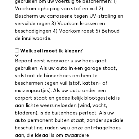
gebruiken om uw voertuig te beschermen: 1)
Voorkom ophoping van stof en vuil 2)
Bescherm uw carrosserie tegen UV-straling en
vervuilde regen 3) Voorkom krassen en
beschadigingen 4) Voorkom roest 5) Behoud
de inruilwaarde.
Welk zeil moet ik kiezen?
Bepaal eerst waarvoor u uw hoes gaat
gebruiken. Als uw auto in een garage staat,
volstaat de binnenhoes om hem te
beschermen tegen vuil (stof, katten- of
muizenpootjes). Als uw auto onder een
carport staat en gedeeltelijk blootgesteld is
aan lichte weersinvloeden (wind, vocht,
bladeren), is de buitenhoes perfect. Als uw
auto permanent buiten staat, zonder speciale
beschutting, raden wij u onze anti-hagelhoes
aan, die ideaal is om zwaardere