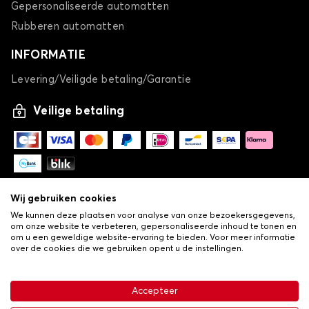
Gepersonaliseerde automatten
Rubberen automatten
INFORMATIE
Levering/Veiligde betaling/Garantie
Veilige betaling
Wij gebruiken cookies
We kunnen deze plaatsen voor analyse van onze bezoekersgegevens,
om onze website te verbeteren, gepersonaliseerde inhoud te tonen en
om u een geweldige website-ervaring te bieden. Voor meer informatie
over de cookies die we gebruiken opent u de instellingen.
-
© Copyright 2026 Lovauto
•
Algemene verkoopvoorwaarden
Privacy- en cookiebeleid
Accepteer
•
Livraison