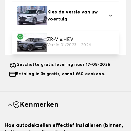
Kies de versie van uw
voertuig
2. Beschermingsniveau
ZR-V e:HEV
Versie 01/2023 - 2026
Kies de juiste beschermhoes voor uw behoeftes
Geschatte gratis levering naar 17-08-2026
Betaling in 3x gratis, vanaf €60 aankoop.
Kenmerken
Hoe autodekzeilen effectief installeren (binnen,