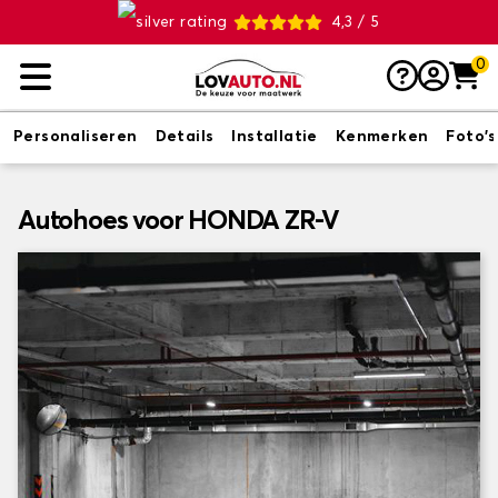
4,3 / 5
0
Personaliseren
Details
Installatie
Kenmerken
Foto's
Autohoes voor HONDA ZR-V