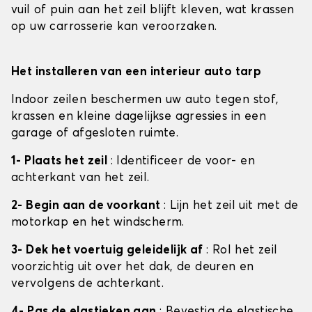
vuil of puin aan het zeil blijft kleven, wat krassen
op uw carrosserie kan veroorzaken.
Het installeren van een interieur auto tarp
Indoor zeilen beschermen uw auto tegen stof,
krassen en kleine dagelijkse agressies in een
garage of afgesloten ruimte.
1- Plaats het zeil
: Identificeer de voor- en
achterkant van het zeil.
2- Begin aan de voorkant
: Lijn het zeil uit met de
motorkap en het windscherm.
3- Dek het voertuig geleidelijk af
: Rol het zeil
voorzichtig uit over het dak, de deuren en
vervolgens de achterkant.
4- Pas de elastieken aan
: Bevestig de elastische