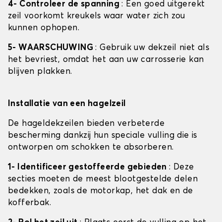
4- Controleer de spanning
: Een goed uitgerekt
zeil voorkomt kreukels waar water zich zou
kunnen ophopen.
5- WAARSCHUWING
: Gebruik uw dekzeil niet als
het bevriest, omdat het aan uw carrosserie kan
blijven plakken.
Installatie van een hagelzeil
De hageldekzeilen bieden verbeterde
bescherming dankzij hun speciale vulling die is
ontworpen om schokken te absorberen.
1- Identificeer gestoffeerde gebieden
: Deze
secties moeten de meest blootgestelde delen
bedekken, zoals de motorkap, het dak en de
kofferbak.