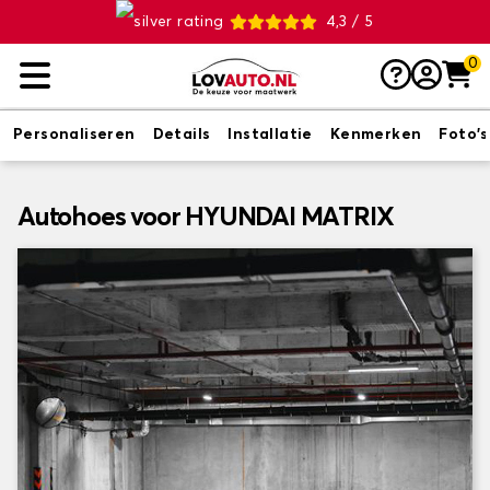
4,3 / 5
0
Personaliseren
Details
Installatie
Kenmerken
Foto's
Autohoes voor HYUNDAI MATRIX