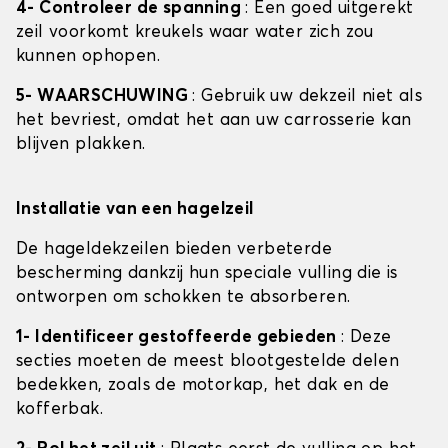
4- Controleer de spanning
: Een goed uitgerekt
zeil voorkomt kreukels waar water zich zou
kunnen ophopen.
5- WAARSCHUWING
: Gebruik uw dekzeil niet als
het bevriest, omdat het aan uw carrosserie kan
blijven plakken.
Installatie van een hagelzeil
De hageldekzeilen bieden verbeterde
bescherming dankzij hun speciale vulling die is
ontworpen om schokken te absorberen.
1- Identificeer gestoffeerde gebieden
: Deze
secties moeten de meest blootgestelde delen
bedekken, zoals de motorkap, het dak en de
kofferbak.