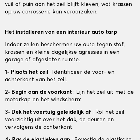
vuil of puin aan het zeil blijft kleven, wat krassen
op uw carrosserie kan veroorzaken.
Het installeren van een interieur auto tarp
Indoor zeilen beschermen uw auto tegen stof,
krassen en kleine dagelijkse agressies in een
garage of afgesloten ruimte.
1- Plaats het zeil
: Identificeer de voor- en
achterkant van het zeil.
2- Begin aan de voorkant
: Lijn het zeil uit met de
motorkap en het windscherm.
3- Dek het voertuig geleidelijk af
: Rol het zeil
voorzichtig uit over het dak, de deuren en
vervolgens de achterkant.
4- Pas de elastieken aan
: Bevestig de elastische