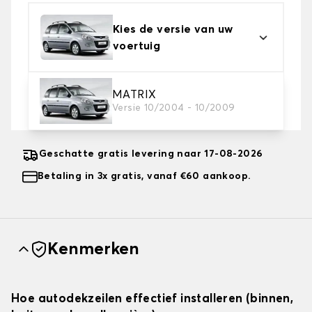
Kies de versie van uw
voertuig
2. Beschermingsniveau
MATRIX
Versie 10/2004 - 10/2009
Kies de juiste beschermhoes voor uw behoeftes
Geschatte gratis levering naar 17-08-2026
Betaling in 3x gratis, vanaf €60 aankoop.
Kenmerken
Hoe autodekzeilen effectief installeren (binnen,