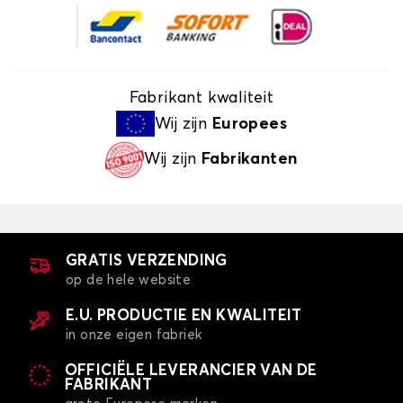
Fabrikant kwaliteit
Wij zijn
Europees
Wij zijn
Fabrikanten
GRATIS VERZENDING
op de hele website
E.U. PRODUCTIE EN KWALITEIT
in onze eigen fabriek
OFFICIËLE LEVERANCIER VAN DE
FABRIKANT