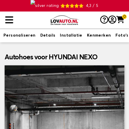
4,3 / 5
0
Personaliseren
Details
Installatie
Kenmerken
Foto's
Autohoes voor HYUNDAI NEXO