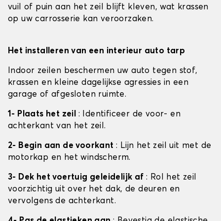
vuil of puin aan het zeil blijft kleven, wat krassen
op uw carrosserie kan veroorzaken.
Het installeren van een interieur auto tarp
Indoor zeilen beschermen uw auto tegen stof,
krassen en kleine dagelijkse agressies in een
garage of afgesloten ruimte.
1- Plaats het zeil
: Identificeer de voor- en
achterkant van het zeil.
2- Begin aan de voorkant
: Lijn het zeil uit met de
motorkap en het windscherm.
3- Dek het voertuig geleidelijk af
: Rol het zeil
voorzichtig uit over het dak, de deuren en
vervolgens de achterkant.
4- Pas de elastieken aan
: Bevestig de elastische