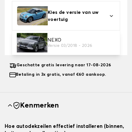
Kies de versie van uw
voertuig
2. Beschermingsniveau
NEXO
Versie 03/2018 - 2026
Kies de juiste beschermhoes voor uw behoeftes
Geschatte gratis levering naar 17-08-2026
Betaling in 3x gratis, vanaf €60 aankoop.
Kenmerken
Hoe autodekzeilen effectief installeren (binnen,