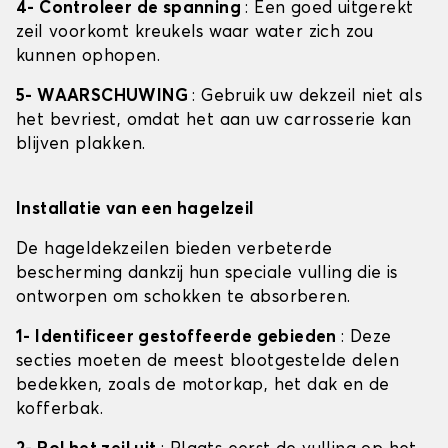
4- Controleer de spanning
: Een goed uitgerekt
zeil voorkomt kreukels waar water zich zou
kunnen ophopen.
5- WAARSCHUWING
: Gebruik uw dekzeil niet als
het bevriest, omdat het aan uw carrosserie kan
blijven plakken.
Installatie van een hagelzeil
De hageldekzeilen bieden verbeterde
bescherming dankzij hun speciale vulling die is
ontworpen om schokken te absorberen.
1- Identificeer gestoffeerde gebieden
: Deze
secties moeten de meest blootgestelde delen
bedekken, zoals de motorkap, het dak en de
kofferbak.