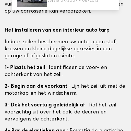
Versie 07/2007 - 06/2012
vuil of puin aan het zeil blijft kleven, wat krassen
op uw carrosserie kan veroorzaken.
Het installeren van een interieur auto tarp
Indoor zeilen beschermen uw auto tegen stof,
krassen en kleine dagelijkse agressies in een
garage of afgesloten ruimte.
1- Plaats het zeil
: Identificeer de voor- en
achterkant van het zeil.
2- Begin aan de voorkant
: Lijn het zeil uit met de
motorkap en het windscherm.
3- Dek het voertuig geleidelijk af
: Rol het zeil
voorzichtig uit over het dak, de deuren en
vervolgens de achterkant.
4- Pas de elastieken aan
: Bevestig de elastische