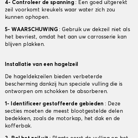
4- Controleer de spanning
: Een goed uitgerekt
zeil voorkomt kreukels waar water zich zou
kunnen ophopen.
5- WAARSCHUWING
: Gebruik uw dekzeil niet als
het bevriest, omdat het aan uw carrosserie kan
blijven plakken.
Installatie van een hagelzeil
De hageldekzeilen bieden verbeterde
bescherming dankzij hun speciale vulling die is
ontworpen om schokken te absorberen.
1- Identificeer gestoffeerde gebieden
: Deze
secties moeten de meest blootgestelde delen
bedekken, zoals de motorkap, het dak en de
kofferbak.