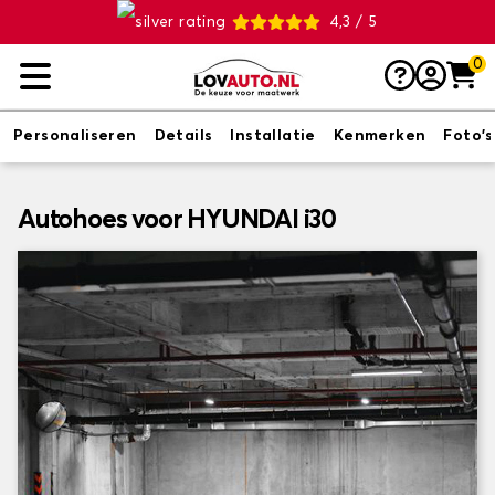
4,3 / 5
0
Personaliseren
Details
Installatie
Kenmerken
Foto's
Autohoes voor HYUNDAI i30