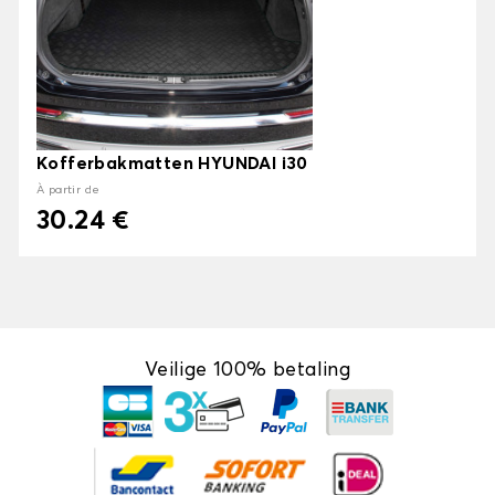
Kofferbakmatten HYUNDAI i30
À partir de
30.24 €
Veilige 100% betaling