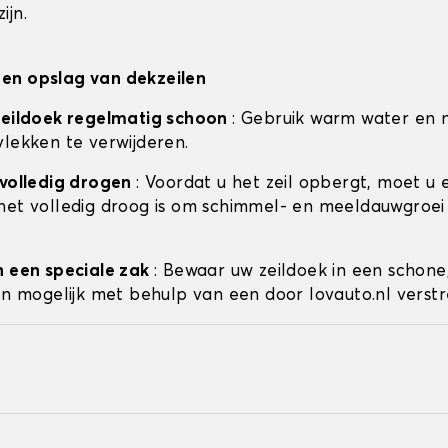
ijn.
en opslag van dekzeilen
zeildoek regelmatig schoon
: Gebruik warm water en 
vlekken te verwijderen.
 volledig drogen
: Voordat u het zeil opbergt, moet u 
het volledig droog is om schimmel- en meeldauwgroei
n een speciale zak
: Bewaar uw zeildoek in een schone
ien mogelijk met behulp van een door lovauto.nl verstr