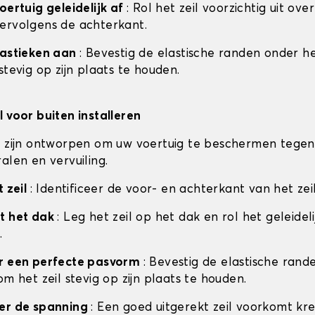
oertuig geleidelijk af
: Rol het zeil voorzichtig uit ove
ervolgens de achterkant.
lastieken aan
: Bevestig de elastische randen onder he
stevig op zijn plaats te houden.
l voor buiten installeren
n zijn ontworpen om uw voertuig te beschermen tegen
alen en vervuiling.
t zeil
: Identificeer de voor- en achterkant van het zei
t het dak
: Leg het zeil op het dak en rol het geleideli
.
or een perfecte pasvorm
: Bevestig de elastische ran
om het zeil stevig op zijn plaats te houden.
eer de spanning
: Een goed uitgerekt zeil voorkomt kr