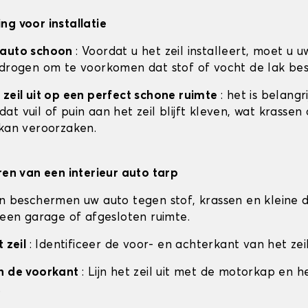
ng voor installatie
 auto schoon
: Voordat u het zeil installeert, moet u u
 drogen om te voorkomen dat stof of vocht de lak be
 zeil uit op een perfect schone ruimte
: het is belangr
t vuil of puin aan het zeil blijft kleven, wat krassen
 kan veroorzaken.
eren van een interieur auto tarp
en beschermen uw auto tegen stof, krassen en kleine d
n een garage of afgesloten ruimte.
t zeil
: Identificeer de voor- en achterkant van het zeil
an de voorkant
: Lijn het zeil uit met de motorkap en h
.