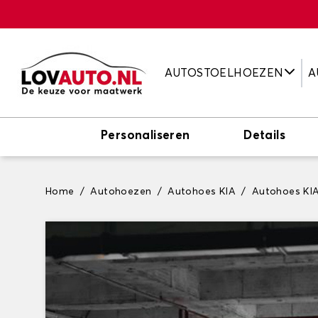
AUTOSTOELHOEZEN
A
Personaliseren
Details
Home
Autohoezen
Autohoes KIA
Autohoes KI