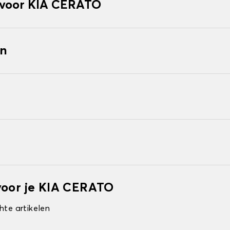
voor KIA CERATO
en
voor je KIA CERATO
hte artikelen