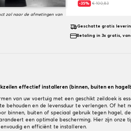
-35%
€ 100,83
ct zal naar de afmetingen van
Geschatte gratis leveri
Betaling in 3x gratis, v
zeilen effectief installeren (binnen, buiten en hagel
men van uw voertuig met een geschikt zeildoek is es
jk te behouden en de levensduur te verlengen. Of het 
or binnen, buiten of speciaal gebruik tegen hagel, de 
 garandeert een optimale bescherming. Hier zijn onze t
envoudig en efficiënt te installeren.