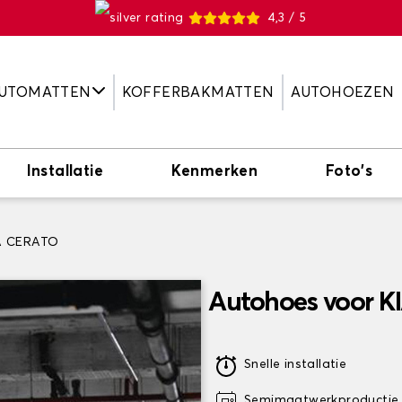
4,3 / 5
UTOMATTEN
KOFFERBAKMATTEN
AUTOHOEZEN
Installatie
Kenmerken
Foto's
A CERATO
Autohoes voor 
Snelle installatie
Semimaatwerkproductie