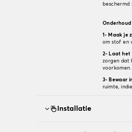
beschermd z
Onderhoud 
1- Maak je 
om stof en 
2- Laat het
zorgen dat 
voorkomen.
3- Bewaar i
ruimte, ind
Installatie