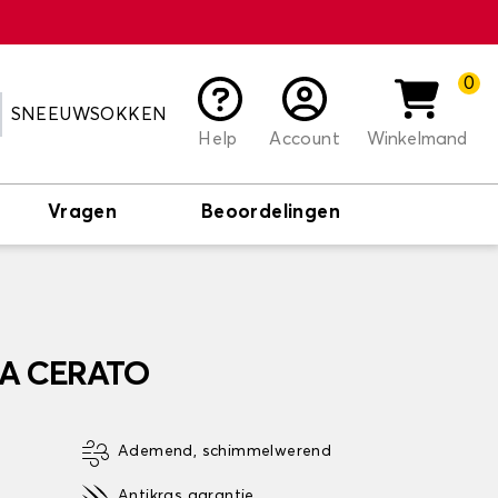
0
SNEEUWSOKKEN
Help
Account
Winkelmand
Vragen
Beoordelingen
KIA CERATO
Ademend, schimmelwerend
Antikras garantie