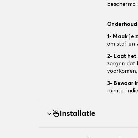
beschermd z
Onderhoud 
1- Maak je 
om stof en 
2- Laat het
zorgen dat 
voorkomen.
3- Bewaar i
ruimte, ind
Installatie