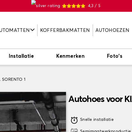
4,3 / 5
UTOMATTEN
KOFFERBAKMATTEN
AUTOHOEZEN
Installatie
Kenmerken
Foto's
A SORENTO 1
Autohoes voor K
Snelle installatie
Semimaatwerkproductie