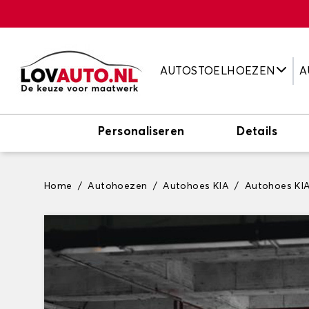
AUTOSTOELHOEZEN
A
Personaliseren
Details
Home
Autohoezen
Autohoes KIA
Autohoes KI