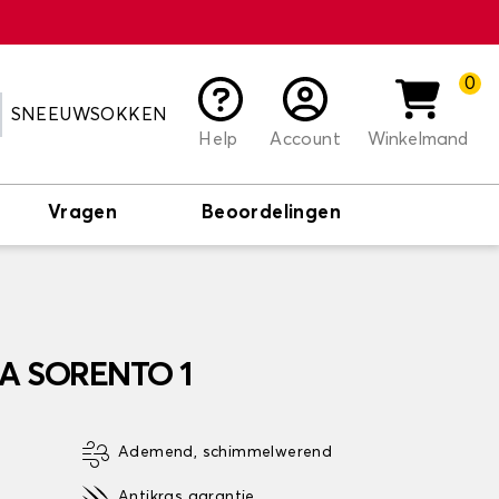
0
SNEEUWSOKKEN
Help
Account
Winkelmand
Vragen
Beoordelingen
IA SORENTO 1
Ademend, schimmelwerend
Antikras garantie