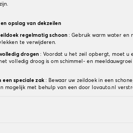
ijn.
en opslag van dekzeilen
zeildoek regelmatig schoon
: Gebruik warm water en 
vlekken te verwijderen.
 volledig drogen
: Voordat u het zeil opbergt, moet u 
het volledig droog is om schimmel- en meeldauwgroei
n een speciale zak
: Bewaar uw zeildoek in een schone
ien mogelijk met behulp van een door lovauto.nl verstr