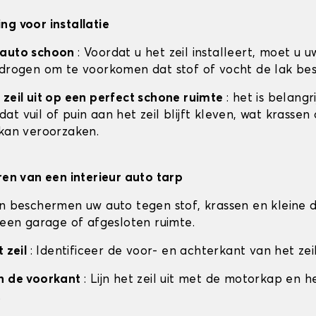
ng voor installatie
 auto schoon
: Voordat u het zeil installeert, moet u u
 drogen om te voorkomen dat stof of vocht de lak be
 zeil uit op een perfect schone ruimte
: het is belangr
t vuil of puin aan het zeil blijft kleven, wat krassen
 kan veroorzaken.
eren van een interieur auto tarp
en beschermen uw auto tegen stof, krassen en kleine d
n een garage of afgesloten ruimte.
t zeil
: Identificeer de voor- en achterkant van het zeil
an de voorkant
: Lijn het zeil uit met de motorkap en h
.