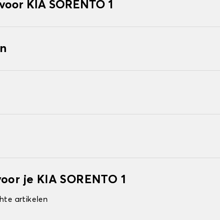
voor KIA SORENTO 1
en
voor je KIA SORENTO 1
hte artikelen