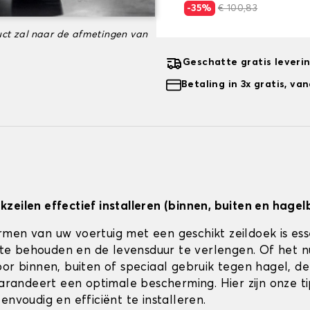
-35%
€ 100,83
ct zal naar de afmetingen van
Geschatte gratis leveri
Betaling in 3x gratis, v
zeilen effectief installeren (binnen, buiten en hagel
men van uw voertuig met een geschikt zeildoek is es
jk te behouden en de levensduur te verlengen. Of het 
or binnen, buiten of speciaal gebruik tegen hagel, de 
 garandeert een optimale bescherming. Hier zijn onze t
envoudig en efficiënt te installeren.