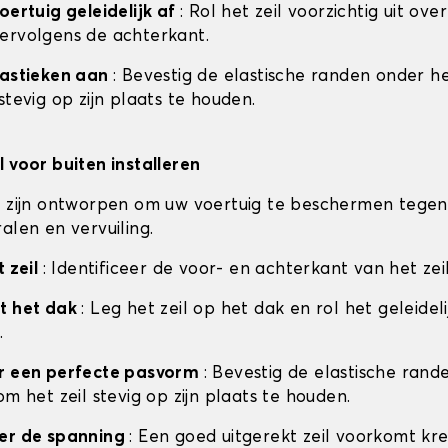
oertuig geleidelijk af
: Rol het zeil voorzichtig uit ove
ervolgens de achterkant.
lastieken aan
: Bevestig de elastische randen onder he
stevig op zijn plaats te houden.
l voor buiten installeren
n zijn ontworpen om uw voertuig te beschermen tegen
alen en vervuiling.
t zeil
: Identificeer de voor- en achterkant van het zei
t het dak
: Leg het zeil op het dak en rol het geleideli
.
or een perfecte pasvorm
: Bevestig de elastische ran
om het zeil stevig op zijn plaats te houden.
eer de spanning
: Een goed uitgerekt zeil voorkomt kr