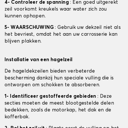
4- Controleer de spanning
: Een goed uitgerekt
zeil voorkomt kreukels waar water zich zou
kunnen ophopen.
5- WAARSCHUWING
: Gebruik uw dekzeil niet als
het bevriest, omdat het aan uw carrosserie kan
blijven plakken.
Installatie van een hagelzeil
De hageldekzeilen bieden verbeterde
bescherming dankzij hun speciale vulling die is
ontworpen om schokken te absorberen.
1- Identificeer gestoffeerde gebieden
: Deze
secties moeten de meest blootgestelde delen
bedekken, zoals de motorkap, het dak en de
kofferbak.