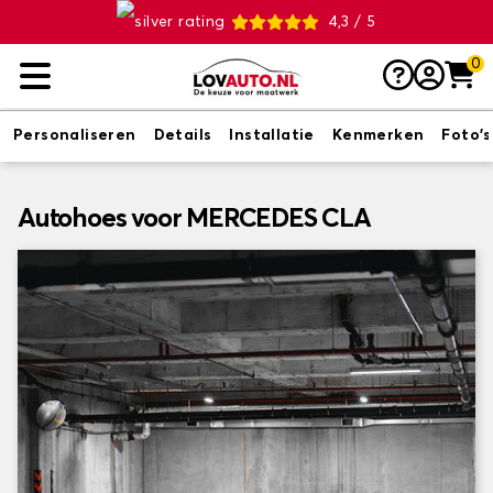
4,3 / 5
0
Personaliseren
Details
Installatie
Kenmerken
Foto's
Autohoes voor MERCEDES CLA