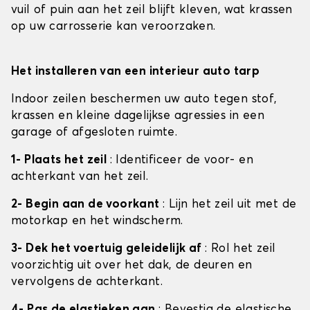
vuil of puin aan het zeil blijft kleven, wat krassen
op uw carrosserie kan veroorzaken.
Het installeren van een interieur auto tarp
Indoor zeilen beschermen uw auto tegen stof,
krassen en kleine dagelijkse agressies in een
garage of afgesloten ruimte.
1- Plaats het zeil
: Identificeer de voor- en
achterkant van het zeil.
2- Begin aan de voorkant
: Lijn het zeil uit met de
motorkap en het windscherm.
3- Dek het voertuig geleidelijk af
: Rol het zeil
voorzichtig uit over het dak, de deuren en
vervolgens de achterkant.
4- Pas de elastieken aan
: Bevestig de elastische