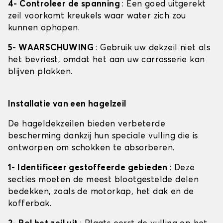
4- Controleer de spanning
: Een goed uitgerekt
zeil voorkomt kreukels waar water zich zou
kunnen ophopen.
5- WAARSCHUWING
: Gebruik uw dekzeil niet als
het bevriest, omdat het aan uw carrosserie kan
blijven plakken.
Installatie van een hagelzeil
De hageldekzeilen bieden verbeterde
bescherming dankzij hun speciale vulling die is
ontworpen om schokken te absorberen.
1- Identificeer gestoffeerde gebieden
: Deze
secties moeten de meest blootgestelde delen
bedekken, zoals de motorkap, het dak en de
kofferbak.