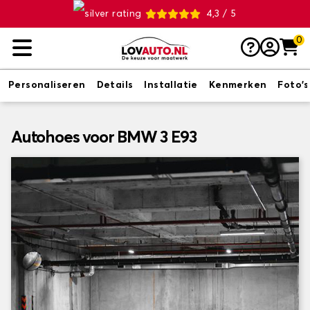
4,3 / 5
0
Personaliseren
Details
Installatie
Kenmerken
Foto's
Autohoes voor BMW 3 E93