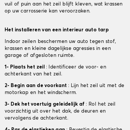
vuil of puin aan het zeil blijft kleven, wat krassen
op uw carrosserie kan veroorzaken.
Het installeren van een interieur auto tarp
Indoor zeilen beschermen uw auto tegen stof,
krassen en kleine dagelijkse agressies in een
garage of afgesloten ruimte.
1- Plaats het zeil
: Identificeer de voor- en
achterkant van het zeil.
2- Begin aan de voorkant
: Lijn het zeil uit met de
motorkap en het windscherm.
3- Dek het voertuig geleidelijk af
: Rol het zeil
voorzichtig uit over het dak, de deuren en
vervolgens de achterkant.
4- Pas de elastieken aan
: Bevestig de elastische