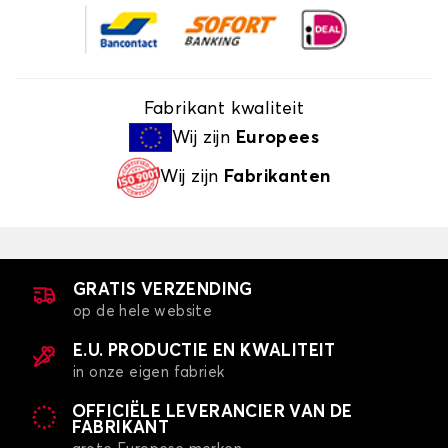
Fabrikant kwaliteit
Wij zijn
Europees
Wij zijn
Fabrikanten
GRATIS VERZENDING
op de hele website
E.U. PRODUCTIE EN KWALITEIT
in onze eigen fabriek
OFFICIËLE LEVERANCIER VAN DE
FABRIKANT