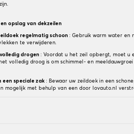
ijn.
en opslag van dekzeilen
zeildoek regelmatig schoon
: Gebruik warm water en 
vlekken te verwijderen.
 volledig drogen
: Voordat u het zeil opbergt, moet u 
het volledig droog is om schimmel- en meeldauwgroei
n een speciale zak
: Bewaar uw zeildoek in een schone
ien mogelijk met behulp van een door lovauto.nl verstr