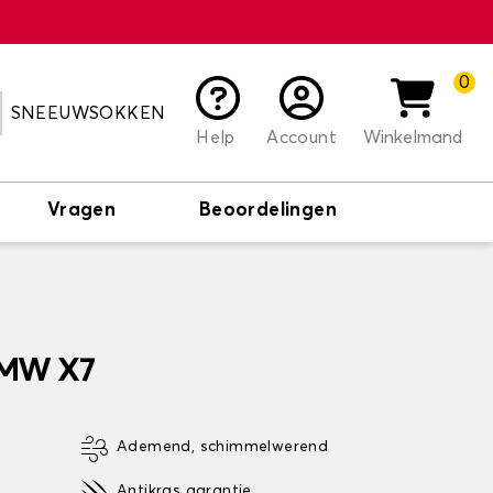
0
SNEEUWSOKKEN
Help
Account
Winkelmand
Vragen
Beoordelingen
BMW X7
Ademend, schimmelwerend
Antikras garantie