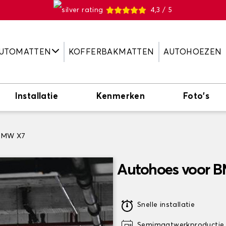
4,3 / 5
UTOMATTEN
KOFFERBAKMATTEN
AUTOHOEZEN
Installatie
Kenmerken
Foto's
BMW X7
Autohoes voor 
Snelle installatie
Semimaatwerkproductie