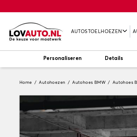
AUTOSTOELHOEZEN
A
Personaliseren
Details
Home
Autohoezen
Autohoes BMW
Autohoes 