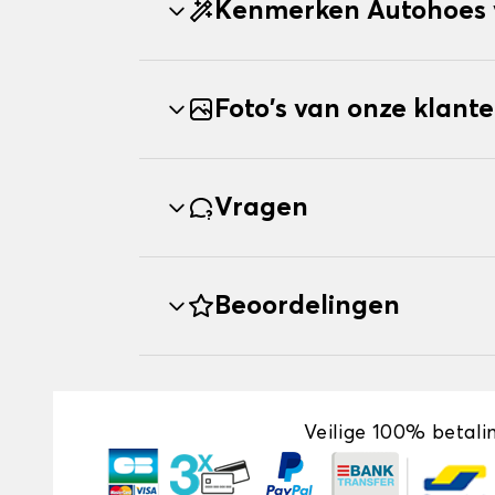
Kenmerken Autohoes
Foto's van onze klant
Vragen
Beoordelingen
Veilige 100% betali