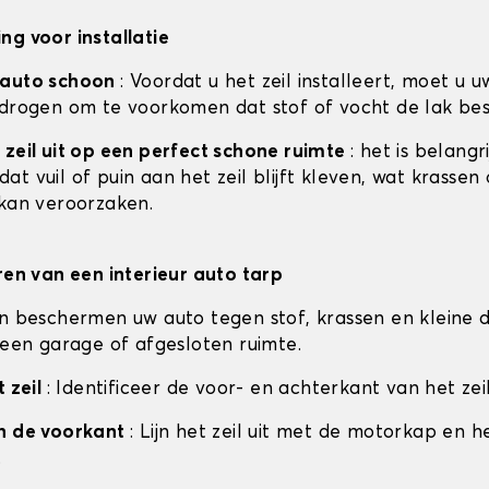
ng voor installatie
 auto schoon
: Voordat u het zeil installeert, moet u u
 drogen om te voorkomen dat stof of vocht de lak be
 zeil uit op een perfect schone ruimte
: het is belangr
t vuil of puin aan het zeil blijft kleven, wat krassen
 kan veroorzaken.
eren van een interieur auto tarp
en beschermen uw auto tegen stof, krassen en kleine d
n een garage of afgesloten ruimte.
t zeil
: Identificeer de voor- en achterkant van het zeil
an de voorkant
: Lijn het zeil uit met de motorkap en h
.