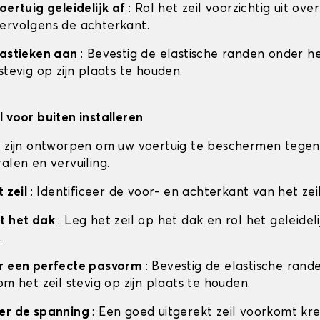
oertuig geleidelijk af
: Rol het zeil voorzichtig uit ove
ervolgens de achterkant.
lastieken aan
: Bevestig de elastische randen onder he
stevig op zijn plaats te houden.
l voor buiten installeren
n zijn ontworpen om uw voertuig te beschermen tegen
alen en vervuiling.
t zeil
: Identificeer de voor- en achterkant van het zei
t het dak
: Leg het zeil op het dak en rol het geleideli
.
or een perfecte pasvorm
: Bevestig de elastische ran
om het zeil stevig op zijn plaats te houden.
eer de spanning
: Een goed uitgerekt zeil voorkomt kr