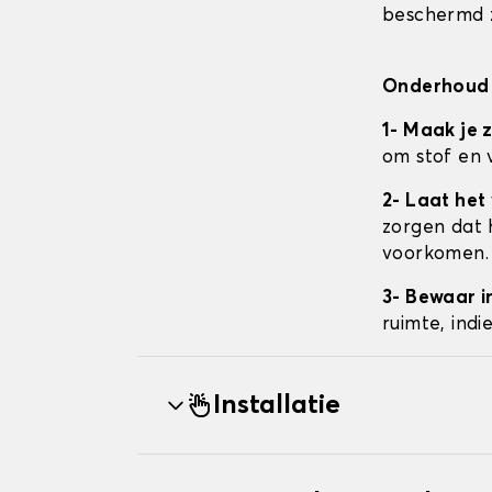
beschermd z
Onderhoud 
1- Maak je 
om stof en 
2- Laat het
zorgen dat 
voorkomen.
3- Bewaar i
ruimte, ind
Installatie