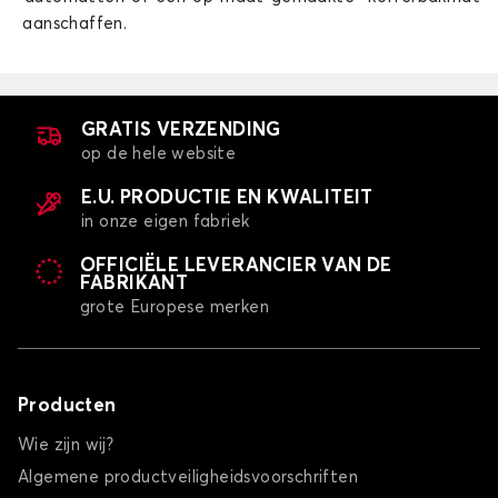
aanschaffen.
Autohoes voor RENAULT CAPTUR
CLIO 1
GRATIS VERZENDING
op de hele website
E.U. PRODUCTIE EN KWALITEIT
in onze eigen fabriek
OFFICIËLE LEVERANCIER VAN DE
FABRIKANT
Autohoes voor RENAULT CLIO 1
grote Europese merken
CLIO 2
Producten
Wie zijn wij?
Algemene productveiligheidsvoorschriften