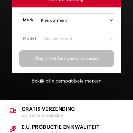
Merk
Model
Begin met het personaliseren
Bekijk alle compatibele merken
GRATIS VERZENDING
op de hele website
E.U. PRODUCTIE EN KWALITEIT