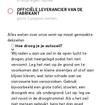
in onze eigen fabriek
OFFICIËLE LEVERANCIER VAN DE
FABRIKANT
grote Europese merken
Alles weten over onze semi-op maat gemaakte
dekzeilen
Hoe droog je je autozeil?
Wij raden u aan uw zeil in de open lucht te
drogen, plat neergelegd zodat het niet
vervormt. Leg het niet op de grond om te
voorkomen dat er kleine steentjes of stof aan
blijven kleven, wat later schade aan uw
carrosserie kan veroorzaken. Gebruik
bijvoorbeeld een grote tafel, stoelen, een
droogrek enz. als ondergrond. Let op: leg uw
zeil nooit in de droogtrommel. Als u het zeil
niet meteen gebruikt, berg het dan goed