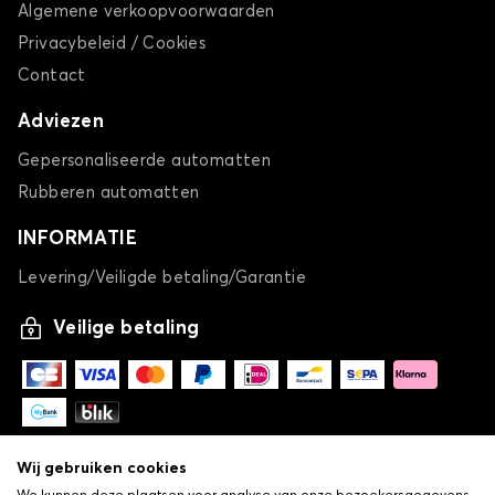
Algemene verkoopvoorwaarden
Autohoes voor RENAULT CLIO 2
Privacybeleid / Cookies
CLIO 3
Contact
Adviezen
Gepersonaliseerde automatten
Rubberen automatten
INFORMATIE
Levering/Veiligde betaling/Garantie
Autohoes voor RENAULT CLIO 3
CLIO 4
Veilige betaling
Wij gebruiken cookies