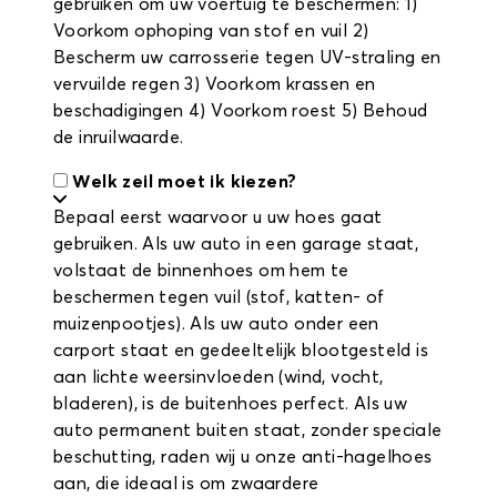
gebruiken om uw voertuig te beschermen: 1)
Voorkom ophoping van stof en vuil 2)
Bescherm uw carrosserie tegen UV-straling en
vervuilde regen 3) Voorkom krassen en
beschadigingen 4) Voorkom roest 5) Behoud
de inruilwaarde.
Welk zeil moet ik kiezen?
Bepaal eerst waarvoor u uw hoes gaat
gebruiken. Als uw auto in een garage staat,
volstaat de binnenhoes om hem te
beschermen tegen vuil (stof, katten- of
muizenpootjes). Als uw auto onder een
carport staat en gedeeltelijk blootgesteld is
aan lichte weersinvloeden (wind, vocht,
bladeren), is de buitenhoes perfect. Als uw
auto permanent buiten staat, zonder speciale
beschutting, raden wij u onze anti-hagelhoes
aan, die ideaal is om zwaardere