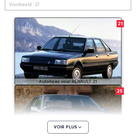
21
Autohoes voor RENAULT 21
25
VOIR PLUS