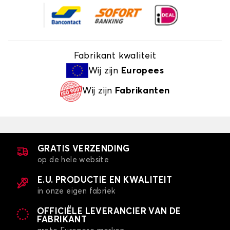
Fabrikant kwaliteit
Wij zijn
Europees
Wij zijn
Fabrikanten
GRATIS VERZENDING
op de hele website
E.U. PRODUCTIE EN KWALITEIT
in onze eigen fabriek
OFFICIËLE LEVERANCIER VAN DE
FABRIKANT