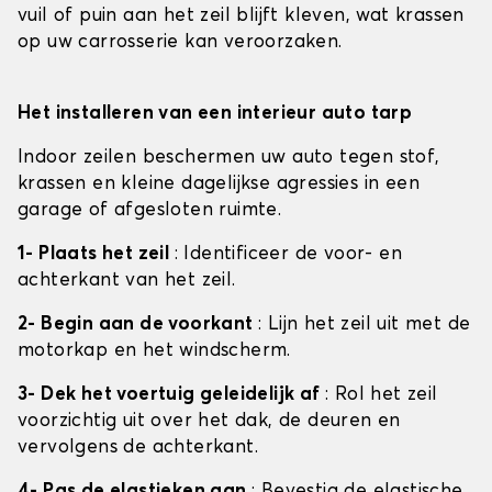
vuil of puin aan het zeil blijft kleven, wat krassen
op uw carrosserie kan veroorzaken.
Het installeren van een interieur auto tarp
Indoor zeilen beschermen uw auto tegen stof,
krassen en kleine dagelijkse agressies in een
garage of afgesloten ruimte.
1- Plaats het zeil
: Identificeer de voor- en
achterkant van het zeil.
2- Begin aan de voorkant
: Lijn het zeil uit met de
motorkap en het windscherm.
3- Dek het voertuig geleidelijk af
: Rol het zeil
voorzichtig uit over het dak, de deuren en
vervolgens de achterkant.
4- Pas de elastieken aan
: Bevestig de elastische