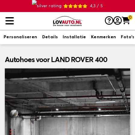
4,3 / 5
0
Personaliseren
Details
Installatie
Kenmerken
Foto's
Autohoes voor LAND ROVER 400