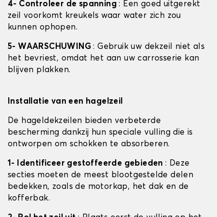
4- Controleer de spanning
: Een goed uitgerekt
zeil voorkomt kreukels waar water zich zou
kunnen ophopen.
5- WAARSCHUWING
: Gebruik uw dekzeil niet als
het bevriest, omdat het aan uw carrosserie kan
blijven plakken.
Installatie van een hagelzeil
De hageldekzeilen bieden verbeterde
bescherming dankzij hun speciale vulling die is
ontworpen om schokken te absorberen.
1- Identificeer gestoffeerde gebieden
: Deze
secties moeten de meest blootgestelde delen
bedekken, zoals de motorkap, het dak en de
kofferbak.