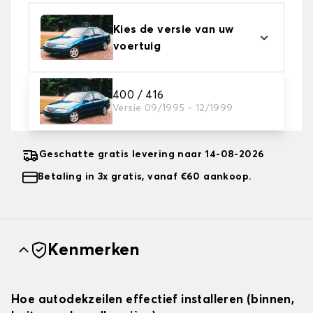
Kies de versie van uw
voertuig
2. Beschermingsniveau
400 / 416
Versie 09/1995 - 12/1999
Kies de juiste beschermhoes voor uw behoeftes
Geschatte gratis levering naar 14-08-2026
Betaling in 3x gratis, vanaf €60 aankoop.
Kenmerken
Hoe autodekzeilen effectief installeren (binnen,