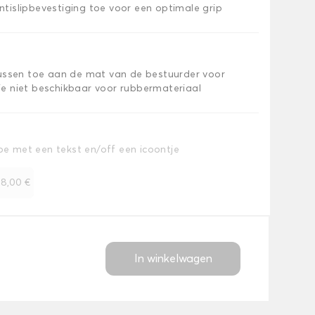
islipbevestiging toe voor een optimale grip
kussen toe aan de mat van de bestuurder voor
e niet beschikbaar voor rubbermateriaal
toe met een tekst en/off een icoontje
+
8,00 €
In winkelwagen