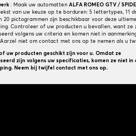
werk
: Maak uw automatten
ALFA ROMEO GTV / SPID
tekst van uw keuze op te borduren: 5 lettertypes, 11 
 20 pictogrammen zijn beschikbaar voor deze ultiem
ring. Controleer of uw producten u bevallen, want ze z
seerd volgens uw criteria en komen niet in aanmerkin
Aarzel niet om contact met ons op te nemen als u twij
of uw producten geschikt zijn voor u. Omdat ze
seerd zijn volgens uw specificaties, komen ze niet i
ping. Neem bij twijfel contact met ons op.