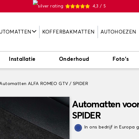
4,3 / 5
UTOMATTEN
KOFFERBAKMATTEN
AUTOHOEZEN
Installatie
Onderhoud
Foto's
Automatten ALFA ROMEO GTV / SPIDER
Automatten voo
SPIDER
In ons bedrijf in Europa