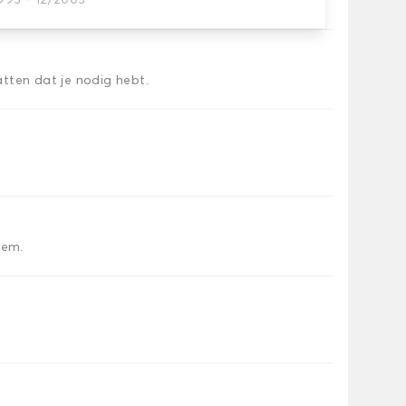
1995 - 12/2005
automatten
tten dat je nodig hebt.
iem.