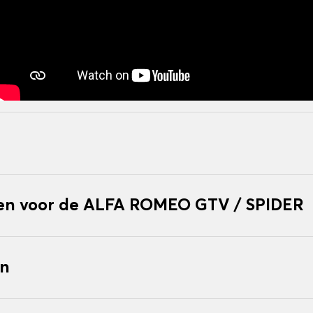
n voor de ALFA ROMEO GTV / SPIDER
en