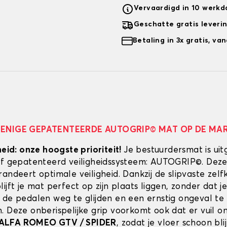
Vervaardigd in 10 werk
Geschatte gratis leveri
Betaling in 3x gratis, v
 ENIGE GEPATENTEERDE AUTOGRIP© MAT OP DE MA
heid: onze hoogste prioriteit!
Je bestuurdersmat is uit
ef gepatenteerd veiligheidssysteem: AUTOGRIP©. Deze
randeert optimale veiligheid. Dankzij de slipvaste zel
ijft je mat perfect op zijn plaats liggen, zonder dat je
 de pedalen weg te glijden en een ernstig ongeval te
. Deze onberispelijke grip voorkomt ook dat er vuil 
ALFA ROMEO GTV / SPIDER
, zodat je vloer schoon blij