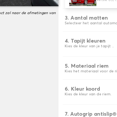
Versie 05/
Kies het materiaal van uw 
ct zal naar de afmetingen van
3. Aantal matten
Selecteer het aantal automa
4. Tapijt kleuren
Kies de kleur van je tapijt ..
5. Materiaal riem
Kies het materiaal voor de r
6. Kleur koord
Kies de kleur van de riem.
7. Autogrip antislip®