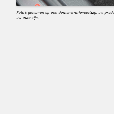
Foto's genomen op een demonstratievoertuig, uw produ
uw auto zijn.