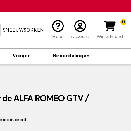
0
SNEEUWSOKKEN
Help
Account
Winkelmand
Vragen
Beoordelingen
r de ALFA ROMEO GTV /
 geproduceerd