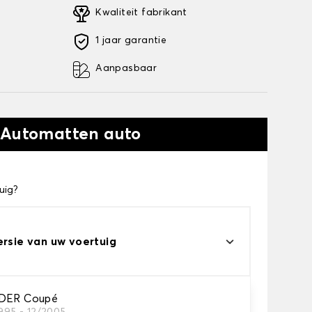
Kwaliteit fabrikant
1 jaar garantie
Aanpasbaar
 Automatten auto
uig?
ersie van uw voertuig
IDER Coupé