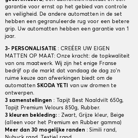
garantie voor ernst op het gebied van controle
en veiligheid. De andere automatten in de set
hebben een gegranuleerde rug voor een betere
grip. Uw automatten hebben een garantie van 1
jaar.
3- PERSONALISATIE
: CREËER UW EIGEN
MATTEN OP MAAT: Onze kracht: de topkwaliteit
van ons maatwerk. Wij zijn het enige Franse
bedrijf op de markt dat vandaag de dag zo'n
ruime keuze aan afwerkingen biedt om de
automatten
SKODA YETI
van uw dromen te
ontwerpen.
3 samenstellingen
: Tapijt Best Naaldvilt 650g,
Tapijt Premium Velours 850g, Rubber.
3 kleuren bekleding:
: Zwart, Grijze kleur, Beige
(alleen voor het Premium en Rubber gamma)
Meer dan 30 mogelijke randen
: Simili rand,
Nubuck rand, Textiel rand