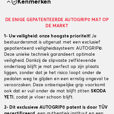
Kenmerken
DE ENIGE GEPATENTEERDE AUTOGRIP© MAT OP
DE MARKT
1- Uw veiligheid: onze hoogste prioriteit!
Je
bestuurdersmat is uitgerust met een exclusief
gepatenteerd veiligheidssysteem: AUTOGRIP©.
Deze unieke techniek garandeert optimale
veiligheid. Dankzij de slipvaste zelfklevende
onderlaag blijft je mat perfect op zijn plaats
liggen, zonder dat je het risico loopt onder de
pedalen weg te glijden en een ernstig ongeval te
veroorzaken. Deze onberispelijke grip voorkomt
ook dat er vuil onder de mat blijft zitten
SKODA
YETI
, zodat je vloer schoon blijft.
2- Dit exclusieve AUTOGRIP© patent is door TÜV
gecertificeerd
, een authentiek instituut en een