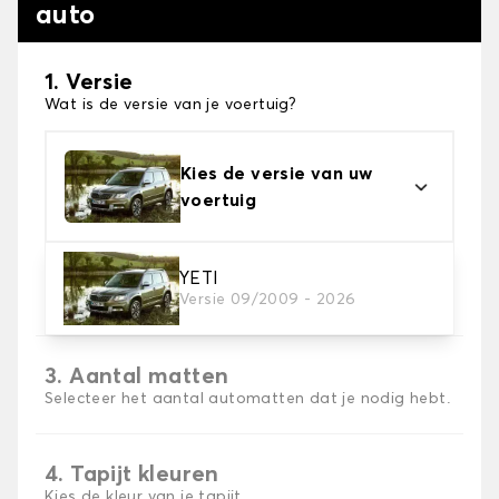
auto
1. Versie
Wat is de versie van je voertuig?
Kies de versie van uw
voertuig
2. Materiaal
YETI
Versie 09/2009 - 2026
Kies het materiaal van uw automatten
3. Aantal matten
Selecteer het aantal automatten dat je nodig hebt.
4. Tapijt kleuren
Kies de kleur van je tapijt ..