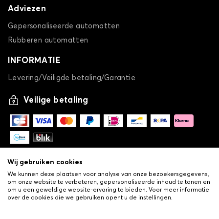
Adviezen
Gepersonaliseerde automatten
Rubberen automatten
INFORMATIE
Levering/Veiligde betaling/Garantie
Veilige betaling
Wij gebruiken cookies
We kunnen deze plaatsen voor analyse van onze bezoekersgegevens,
om onze website te verbeteren, gepersonaliseerde inhoud te tonen en
om u een geweldige website-ervaring te bieden. Voor meer informatie
over de cookies die we gebruiken opent u de instellingen.
-
© Copyright 2026 Lovauto