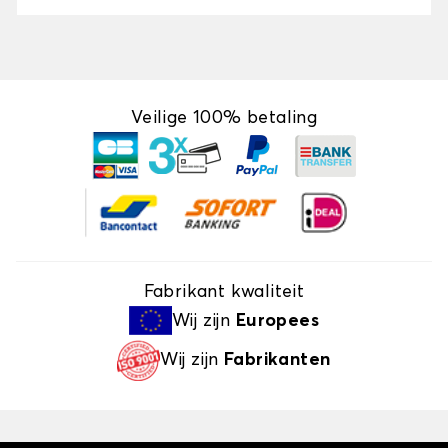
Veilige 100% betaling
Fabrikant kwaliteit
Wij zijn
Europees
Wij zijn
Fabrikanten