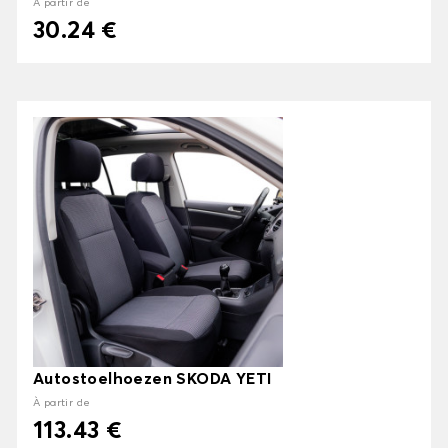
À partir de
30.24 €
Autostoelhoezen SKODA YETI
À partir de
113.43 €