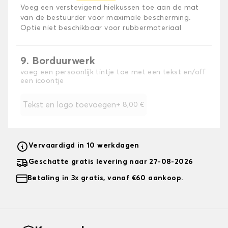
Voeg een verstevigend hielkussen toe aan de mat
van de bestuurder voor maximale bescherming.
Optie niet beschikbaar voor rubbermateriaal
9. Borduurwerk
voeg een persoonlijk tintje toe met een tekst en/off
een icoontje
Tekst en logo toevoegen
+
8,00 €
Vervaardigd in 10 werkdagen
Geschatte gratis levering naar 27-08-2026
Betaling in 3x gratis, vanaf €60 aankoop.