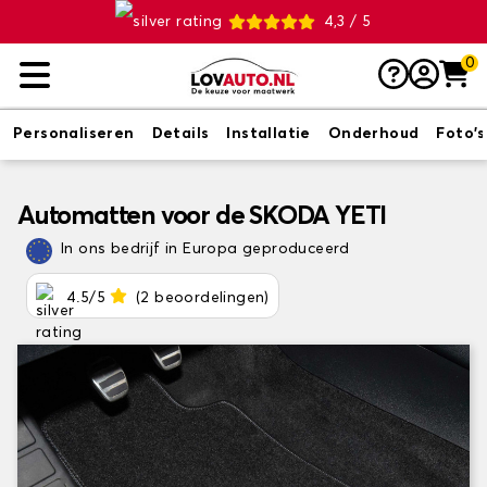
4,3 / 5
0
Personaliseren
Details
Installatie
Onderhoud
Foto's
Automatten voor de SKODA YETI
In ons bedrijf in Europa geproduceerd
4.5/5
(2 beoordelingen)