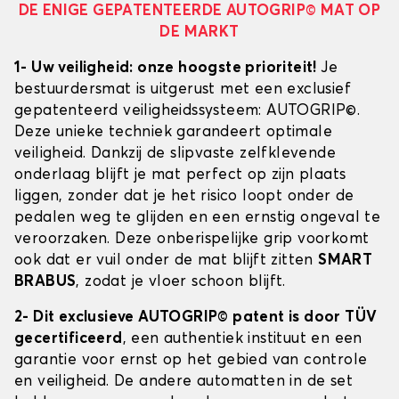
DE ENIGE GEPATENTEERDE AUTOGRIP© MAT OP
DE MARKT
1- Uw veiligheid: onze hoogste prioriteit!
Je
bestuurdersmat is uitgerust met een exclusief
gepatenteerd veiligheidssysteem: AUTOGRIP©.
Deze unieke techniek garandeert optimale
veiligheid. Dankzij de slipvaste zelfklevende
onderlaag blijft je mat perfect op zijn plaats
liggen, zonder dat je het risico loopt onder de
pedalen weg te glijden en een ernstig ongeval te
veroorzaken. Deze onberispelijke grip voorkomt
ook dat er vuil onder de mat blijft zitten
SMART
BRABUS
, zodat je vloer schoon blijft.
2- Dit exclusieve AUTOGRIP© patent is door TÜV
gecertificeerd
, een authentiek instituut en een
garantie voor ernst op het gebied van controle
en veiligheid. De andere automatten in de set