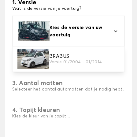
1. Versie
Wat is de versie van je voertuig?
Kies de versie van uw
voertuig
2. Materiaal
BRABUS
Versie 01/2004 - 01/2014
Kies het materiaal van uw automatten
3. Aantal matten
Selecteer het aantal automatten dat je nodig hebt.
4. Tapijt kleuren
Kies de kleur van je tapijt ..