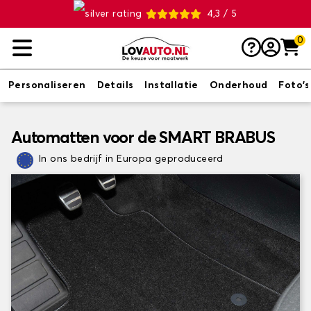
4,3 / 5
0
Personaliseren
Details
Installatie
Onderhoud
Foto's
Automatten voor de SMART BRABUS
In ons bedrijf in Europa geproduceerd