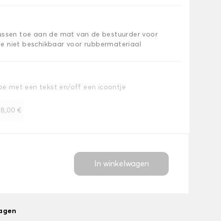
kussen toe aan de mat van de bestuurder voor
e niet beschikbaar voor rubbermateriaal
toe met een tekst en/off een icoontje
+
8,00 €
In winkelwagen
dagen