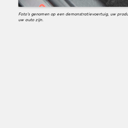
Foto's genomen op een demonstratievoertuig, uw produ
uw auto zijn.