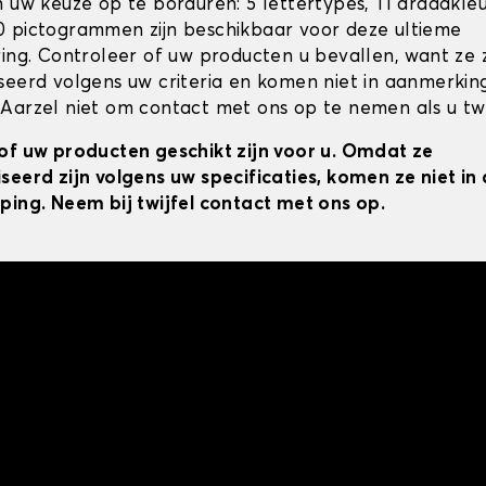
n uw keuze op te borduren: 5 lettertypes, 11 draadkle
 pictogrammen zijn beschikbaar voor deze ultieme
ring. Controleer of uw producten u bevallen, want ze z
seerd volgens uw criteria en komen niet in aanmerkin
Aarzel niet om contact met ons op te nemen als u twij
of uw producten geschikt zijn voor u. Omdat ze
seerd zijn volgens uw specificaties, komen ze niet i
ping. Neem bij twijfel contact met ons op.