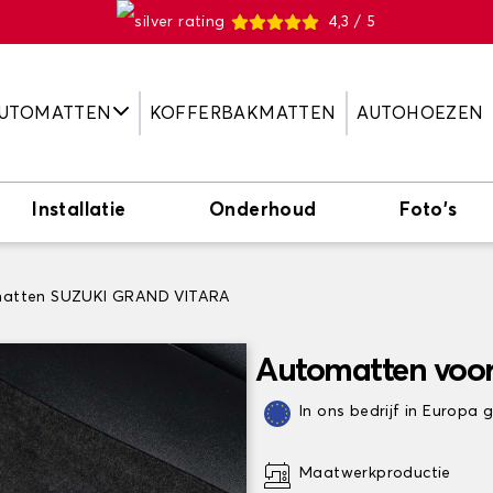
4,3 / 5
UTOMATTEN
KOFFERBAKMATTEN
AUTOHOEZEN
Installatie
Onderhoud
Foto's
atten SUZUKI GRAND VITARA
Automatten voo
In ons bedrijf in Europa
Maatwerkproductie