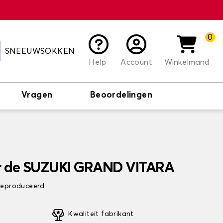
0
SNEEUWSOKKEN
Help
Account
Winkelmand
Vragen
Beoordelingen
r de SUZUKI GRAND VITARA
 geproduceerd
Kwaliteit fabrikant