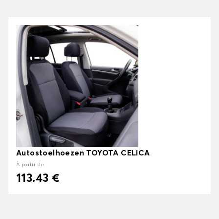
Autostoelhoezen TOYOTA CELICA
À partir de
113.43 €