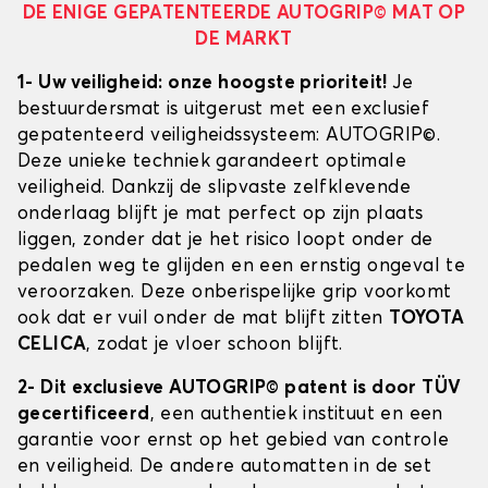
DE ENIGE GEPATENTEERDE AUTOGRIP© MAT OP
DE MARKT
1- Uw veiligheid: onze hoogste prioriteit!
Je
bestuurdersmat is uitgerust met een exclusief
gepatenteerd veiligheidssysteem: AUTOGRIP©.
Deze unieke techniek garandeert optimale
veiligheid. Dankzij de slipvaste zelfklevende
onderlaag blijft je mat perfect op zijn plaats
liggen, zonder dat je het risico loopt onder de
pedalen weg te glijden en een ernstig ongeval te
veroorzaken. Deze onberispelijke grip voorkomt
ook dat er vuil onder de mat blijft zitten
TOYOTA
CELICA
, zodat je vloer schoon blijft.
2- Dit exclusieve AUTOGRIP© patent is door TÜV
gecertificeerd
, een authentiek instituut en een
garantie voor ernst op het gebied van controle
en veiligheid. De andere automatten in de set