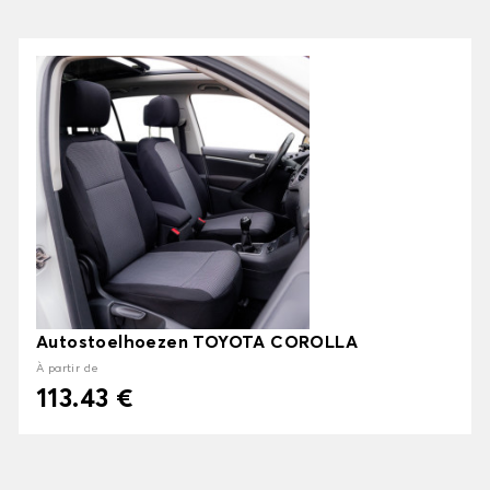
Autostoelhoezen TOYOTA COROLLA
À partir de
113.43 €