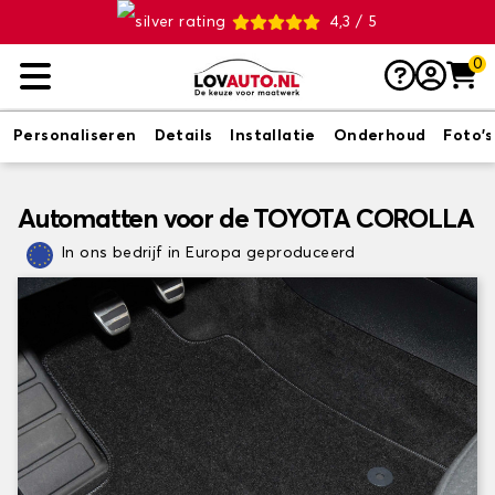
4,3 / 5
0
Personaliseren
Details
Installatie
Onderhoud
Foto's
Automatten voor de TOYOTA COROLLA
In ons bedrijf in Europa geproduceerd