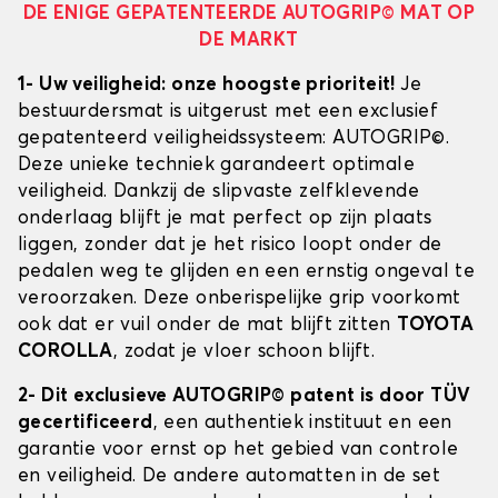
DE ENIGE GEPATENTEERDE AUTOGRIP© MAT OP
DE MARKT
1- Uw veiligheid: onze hoogste prioriteit!
Je
bestuurdersmat is uitgerust met een exclusief
gepatenteerd veiligheidssysteem: AUTOGRIP©.
Deze unieke techniek garandeert optimale
veiligheid. Dankzij de slipvaste zelfklevende
onderlaag blijft je mat perfect op zijn plaats
liggen, zonder dat je het risico loopt onder de
pedalen weg te glijden en een ernstig ongeval te
veroorzaken. Deze onberispelijke grip voorkomt
ook dat er vuil onder de mat blijft zitten
TOYOTA
COROLLA
, zodat je vloer schoon blijft.
2- Dit exclusieve AUTOGRIP© patent is door TÜV
gecertificeerd
, een authentiek instituut en een
garantie voor ernst op het gebied van controle
en veiligheid. De andere automatten in de set