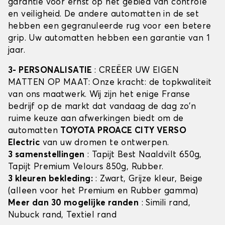
garantie voor ernst op het gebied van controle
en veiligheid. De andere automatten in de set
hebben een gegranuleerde rug voor een betere
grip. Uw automatten hebben een garantie van 1
jaar.
3- PERSONALISATIE
: CREËER UW EIGEN
MATTEN OP MAAT: Onze kracht: de topkwaliteit
van ons maatwerk. Wij zijn het enige Franse
bedrijf op de markt dat vandaag de dag zo'n
ruime keuze aan afwerkingen biedt om de
automatten
TOYOTA PROACE CITY VERSO
Electric
van uw dromen te ontwerpen.
3 samenstellingen
: Tapijt Best Naaldvilt 650g,
Tapijt Premium Velours 850g, Rubber.
3 kleuren bekleding:
: Zwart, Grijze kleur, Beige
(alleen voor het Premium en Rubber gamma)
Meer dan 30 mogelijke randen
: Simili rand,
Nubuck rand, Textiel rand