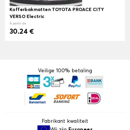
Kofferbakmatten TOYOTA PROACE CITY
VERSO Electric
À partir de
30.24 €
Veilige 100% betaling
Fabrikant kwaliteit
Wij zijn
Europees