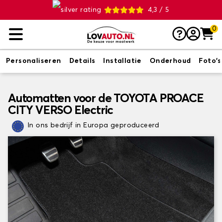
4,3 / 5
0
Personaliseren
Details
Installatie
Onderhoud
Foto's
Automatten voor de TOYOTA PROACE
CITY VERSO Electric
In ons bedrijf in Europa geproduceerd