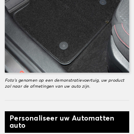
Foto's genomen op een demonstratievoertuig, uw product
zal naar de afmetingen van uw auto zijn.
Personaliseer uw Automatten
auto