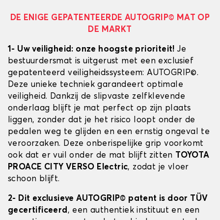
DE ENIGE GEPATENTEERDE AUTOGRIP© MAT OP
DE MARKT
1- Uw veiligheid: onze hoogste prioriteit!
Je
bestuurdersmat is uitgerust met een exclusief
gepatenteerd veiligheidssysteem: AUTOGRIP©.
Deze unieke techniek garandeert optimale
veiligheid. Dankzij de slipvaste zelfklevende
onderlaag blijft je mat perfect op zijn plaats
liggen, zonder dat je het risico loopt onder de
pedalen weg te glijden en een ernstig ongeval te
veroorzaken. Deze onberispelijke grip voorkomt
ook dat er vuil onder de mat blijft zitten
TOYOTA
PROACE CITY VERSO Electric
, zodat je vloer
schoon blijft.
2- Dit exclusieve AUTOGRIP© patent is door TÜV
gecertificeerd
, een authentiek instituut en een