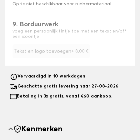
Optie niet beschikbaar voor rubbermateriaal
9. Borduurwerk
voeg een persoonlijk tintje toe met een tekst en/off
een icoontje
Tekst en logo toevoegen
+
8,00 €
Vervaardigd in 10 werkdagen
Geschatte gratis levering naar 27-08-2026
Betaling in 3x gratis, vanaf €60 aankoop.
Kenmerken