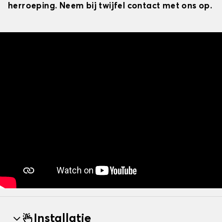
herroeping. Neem bij twijfel contact met ons op.
Installatie