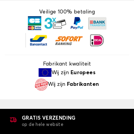
Veilige 100% betaling
Fabrikant kwaliteit
Wij zijn
Europees
Wij zijn
Fabrikanten
GRATIS VERZENDING
op de hele website