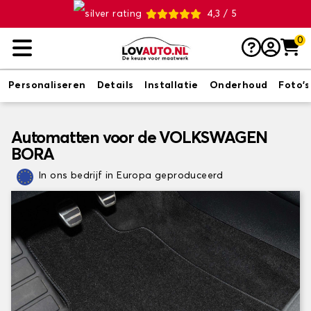
4,3 / 5
0
Personaliseren
Details
Installatie
Onderhoud
Foto's
Automatten voor de VOLKSWAGEN
BORA
In ons bedrijf in Europa geproduceerd