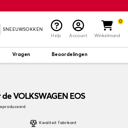
0
SNEEUWSOKKEN
Help
Account
Winkelmand
Vragen
Beoordelingen
or de VOLKSWAGEN EOS
 geproduceerd
Kwaliteit fabrikant