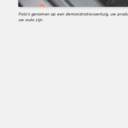
Foto's genomen op een demonstratievoertuig, uw produ
uw auto zijn.