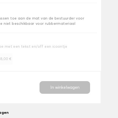
kussen toe aan de mat van de bestuurder voor
e niet beschikbaar voor rubbermateriaal
toe met een tekst en/off een icoontje
+
8,00 €
In winkelwagen
dagen