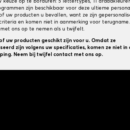
w keuze op te borduren: 5 lettertypes, 11 draadkleur
ogrammen zijn beschikbaar voor deze ultieme personal
of uw producten u bevallen, want ze zijn gepersonali
criteria en komen niet in aanmerking voor terugname.
met ons op te nemen als u twijfelt.
of uw producten geschikt zijn voor u. Omdat ze
seerd zijn volgens uw specificaties, komen ze niet i
ping. Neem bij twijfel contact met ons op.