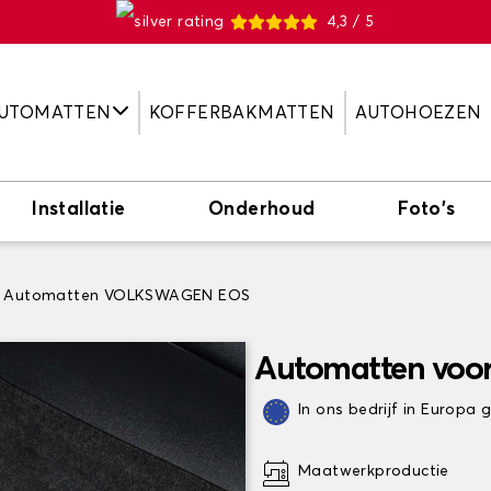
4,3 / 5
UTOMATTEN
KOFFERBAKMATTEN
AUTOHOEZEN
Installatie
Onderhoud
Foto's
Automatten VOLKSWAGEN EOS
Automatten vo
In ons bedrijf in Europa
Maatwerkproductie