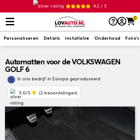
4,3 / 5
0
Personaliseren
Details
Installatie
Onderhoud
Foto's
Automatten voor de VOLKSWAGEN
GOLF 6
In ons bedrijf in Europa geproduceerd
5.0/5
(2 beoordelingen)