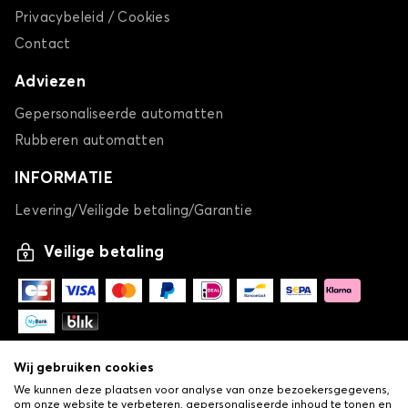
Privacybeleid / Cookies
Contact
Adviezen
Gepersonaliseerde automatten
Rubberen automatten
INFORMATIE
Levering/Veiligde betaling/Garantie
Veilige betaling
Wij gebruiken cookies
We kunnen deze plaatsen voor analyse van onze bezoekersgegevens,
om onze website te verbeteren, gepersonaliseerde inhoud te tonen en