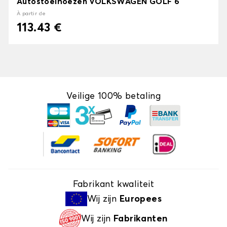
Autostoelhoezen VOLKSWAGEN GOLF 6
À partir de
113.43 €
Veilige 100% betaling
Fabrikant kwaliteit
Wij zijn
Europees
Wij zijn
Fabrikanten