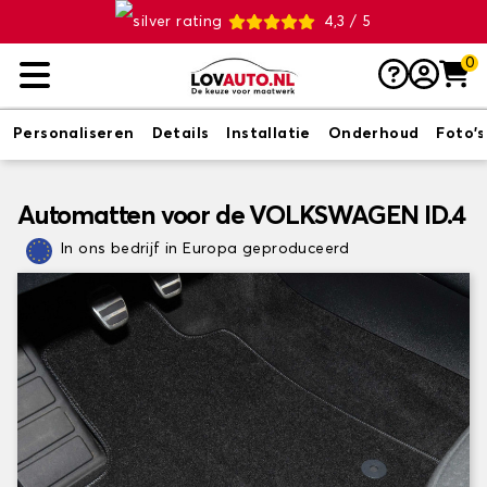
4,3 / 5
0
Personaliseren
Details
Installatie
Onderhoud
Foto's
Automatten voor de VOLKSWAGEN ID.4
In ons bedrijf in Europa geproduceerd