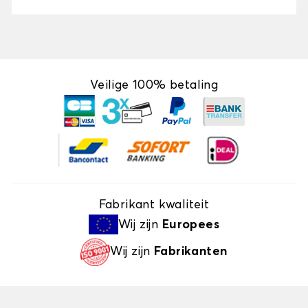
Veilige 100% betaling
Fabrikant kwaliteit
Wij zijn
Europees
Wij zijn
Fabrikanten