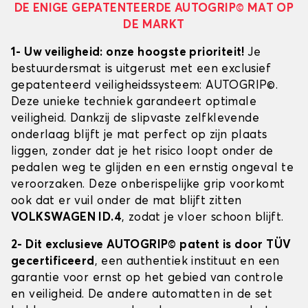
DE ENIGE GEPATENTEERDE AUTOGRIP© MAT OP
DE MARKT
1- Uw veiligheid: onze hoogste prioriteit!
Je
bestuurdersmat is uitgerust met een exclusief
gepatenteerd veiligheidssysteem: AUTOGRIP©.
Deze unieke techniek garandeert optimale
veiligheid. Dankzij de slipvaste zelfklevende
onderlaag blijft je mat perfect op zijn plaats
liggen, zonder dat je het risico loopt onder de
pedalen weg te glijden en een ernstig ongeval te
veroorzaken. Deze onberispelijke grip voorkomt
ook dat er vuil onder de mat blijft zitten
VOLKSWAGEN ID.4
, zodat je vloer schoon blijft.
2- Dit exclusieve AUTOGRIP© patent is door TÜV
gecertificeerd
, een authentiek instituut en een
garantie voor ernst op het gebied van controle
en veiligheid. De andere automatten in de set