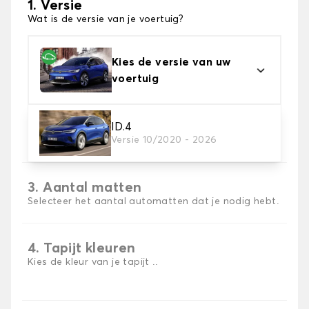
1. Versie
Wat is de versie van je voertuig?
Kies de versie van uw
voertuig
2. Materiaal
ID.4
Versie 10/2020 - 2026
Kies het materiaal van uw automatten
3. Aantal matten
Selecteer het aantal automatten dat je nodig hebt.
4. Tapijt kleuren
Kies de kleur van je tapijt ..