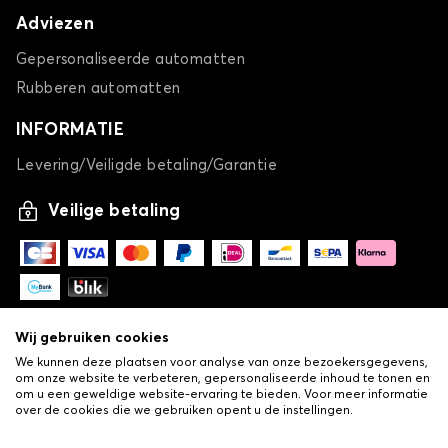
Adviezen
Gepersonaliseerde automatten
Rubberen automatten
INFORMATIE
Levering/Veiligde betaling/Garantie
Veilige betaling
Wij gebruiken cookies
We kunnen deze plaatsen voor analyse van onze bezoekersgegevens,
om onze website te verbeteren, gepersonaliseerde inhoud te tonen en
om u een geweldige website-ervaring te bieden. Voor meer informatie
over de cookies die we gebruiken opent u de instellingen.
-
© Copyright 2026 Lovauto