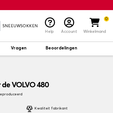
0
SNEEUWSOKKEN
Help
Account
Winkelmand
Vragen
Beoordelingen
r de VOLVO 480
 geproduceerd
Kwaliteit fabrikant