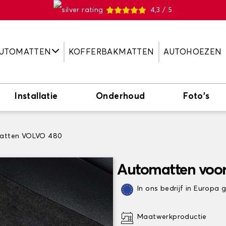
4,3 / 5
UTOMATTEN
KOFFERBAKMATTEN
AUTOHOEZEN
Installatie
Onderhoud
Foto's
atten VOLVO 480
Automatten voo
In ons bedrijf in Europa
Maatwerkproductie