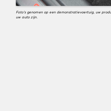
Foto's genomen op een demonstratievoertuig, uw produ
uw auto zijn.