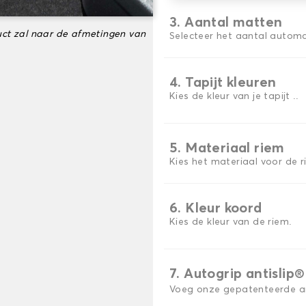
3. Aantal matten
ct zal naar de afmetingen van
Selecteer het aantal automa
4. Tapijt kleuren
Kies de kleur van je tapijt ..
5. Materiaal riem
Kies het materiaal voor de r
6. Kleur koord
Kies de kleur van de riem.
7. Autogrip antislip®
Voeg onze gepatenteerde ant