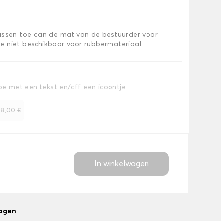
kussen toe aan de mat van de bestuurder voor
e niet beschikbaar voor rubbermateriaal
toe met een tekst en/off een icoontje
+
8,00 €
In winkelwagen
dagen