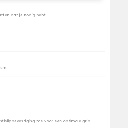
tten dat je nodig hebt.
iem.
islipbevestiging toe voor een optimale grip