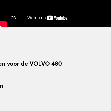
n voor de VOLVO 480
en