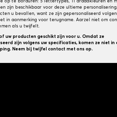
e op te borduren: 5 lettertypes, 11 draadkleuren en 
n zijn beschikbaar voor deze ultieme personalisering
cten u bevallen, want ze zijn gepersonaliseerd volgens
et in aanmerking voor terugname. Aarzel niet om co
men als u twijfelt.
of uw producten geschikt zijn voor u. Omdat ze
seerd zijn volgens uw specificaties, komen ze niet i
ping. Neem bij twijfel contact met ons op.