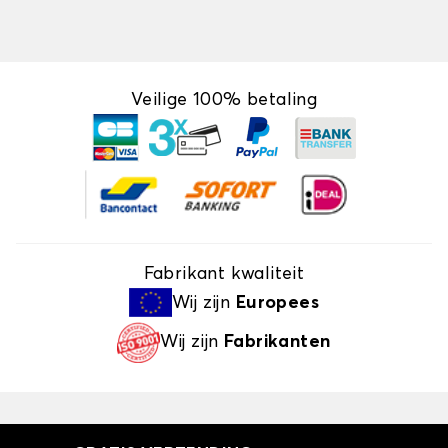
Veilige 100% betaling
Fabrikant kwaliteit
Wij zijn
Europees
Wij zijn
Fabrikanten