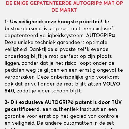
DE ENIGE GEPATENTEERDE AUTOGRIP© MAT OP
DE MARKT
1- Uw veiligheid: onze hoogste prioriteit!
Je
bestuurdersmat is uitgerust met een exclusief
gepatenteerd veiligheidssysteem: AUTOGRIP©.
Deze unieke techniek garandeert optimale
veiligheid. Dankzij de slipvaste zelfklevende
onderlaag blijft je mat perfect op zijn plaats
liggen, zonder dat je het risico loopt onder de
pedalen weg te glijden en een ernstig ongeval te
veroorzaken. Deze onberispelijke grip voorkomt
ook dat er vuil onder de mat blijft zitten
VOLVO
S40
, zodat je vloer schoon blijft.
2- Dit exclusieve AUTOGRIP© patent is door TÜV
gecertificeerd
, een authentiek instituut en een
garantie voor ernst op het gebied van controle
en veiligheid. De andere automatten in de set