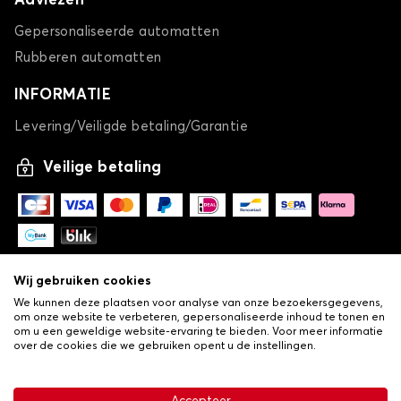
Adviezen
Gepersonaliseerde automatten
Rubberen automatten
INFORMATIE
Levering/Veiligde betaling/Garantie
Veilige betaling
Wij gebruiken cookies
We kunnen deze plaatsen voor analyse van onze bezoekersgegevens,
om onze website te verbeteren, gepersonaliseerde inhoud te tonen en
om u een geweldige website-ervaring te bieden. Voor meer informatie
over de cookies die we gebruiken opent u de instellingen.
-
© Copyright 2026 Lovauto
•
Algemene verkoopvoorwaarden
Privacy- en cookiebeleid