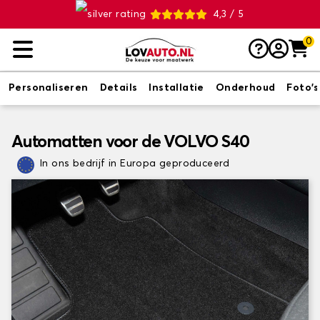
4,3 / 5
0
Personaliseren
Details
Installatie
Onderhoud
Foto's
Automatten voor de VOLVO S40
In ons bedrijf in Europa geproduceerd