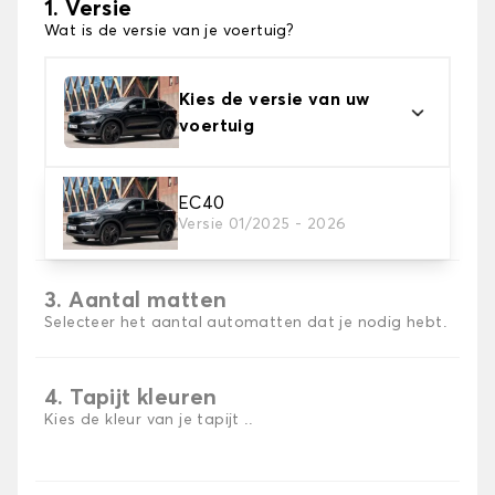
1. Versie
Wat is de versie van je voertuig?
Kies de versie van uw
voertuig
2. Materiaal
EC40
Versie 01/2025 - 2026
Kies het materiaal van uw automatten
3. Aantal matten
Selecteer het aantal automatten dat je nodig hebt.
4. Tapijt kleuren
Kies de kleur van je tapijt ..