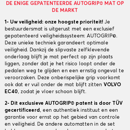
DE ENIGE GEPATENTEERDE AUTOGRIP© MAT OP
DE MARKT
1- Uw veiligheid: onze hoogste prioriteit!
Je
bestuurdersmat is uitgerust met een exclusief
gepatenteerd veiligheidssysteem: AUTOGRIP©.
Deze unieke techniek garandeert optimale
veiligheid. Dankzij de slipvaste zelfklevende
onderlaag blijft je mat perfect op zijn plaats
liggen, zonder dat je het risico loopt onder de
pedalen weg te glijden en een ernstig ongeval te
veroorzaken. Deze onberispelijke grip voorkomt
ook dat er vuil onder de mat blijft zitten
VOLVO
EC40
, zodat je vloer schoon blijft.
2- Dit exclusieve AUTOGRIP© patent is door TÜV
gecertificeerd
, een authentiek instituut en een
garantie voor ernst op het gebied van controle
en veiligheid. De andere automatten in de set