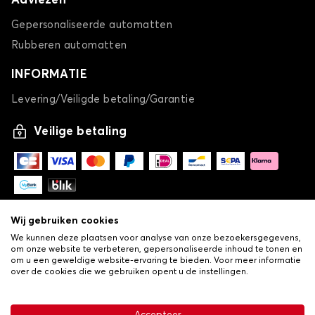
Adviezen
Gepersonaliseerde automatten
Rubberen automatten
INFORMATIE
Levering/Veiligde betaling/Garantie
Veilige betaling
Wij gebruiken cookies
We kunnen deze plaatsen voor analyse van onze bezoekersgegevens,
om onze website te verbeteren, gepersonaliseerde inhoud te tonen en
om u een geweldige website-ervaring te bieden. Voor meer informatie
over de cookies die we gebruiken opent u de instellingen.
-
© Copyright 2026 Lovauto
•
Algemene verkoopvoorwaarden
Privacy- en cookiebeleid