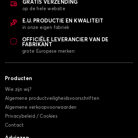
GRATIS VERZENDING
op de hele website
E.U. PRODUCTIE EN KWALITEIT
in onze eigen fabriek
OFFICIËLE LEVERANCIER VAN DE
FABRIKANT
grote Europese merken
Producten
Wie zijn wij?
Algemene productveiligheidsvoorschriften
Algemene verkoopvoorwaarden
Privacybeleid / Cookies
Contact