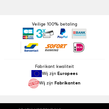
Veilige 100% betaling
Fabrikant kwaliteit
Wij zijn
Europees
Wij zijn
Fabrikanten