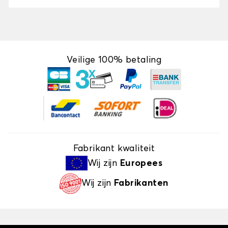
Veilige 100% betaling
Fabrikant kwaliteit
Wij zijn
Europees
Wij zijn
Fabrikanten