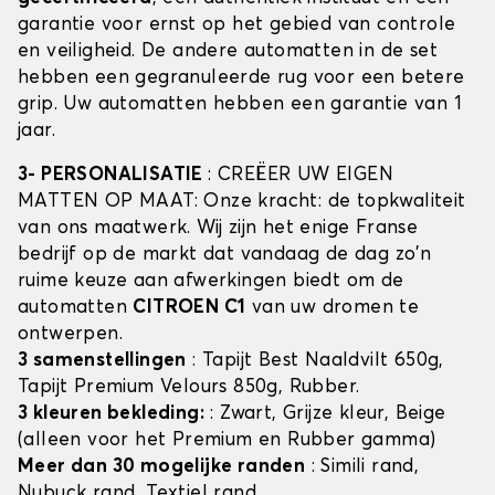
garantie voor ernst op het gebied van controle
en veiligheid. De andere automatten in de set
hebben een gegranuleerde rug voor een betere
grip. Uw automatten hebben een garantie van 1
jaar.
3- PERSONALISATIE
: CREËER UW EIGEN
MATTEN OP MAAT: Onze kracht: de topkwaliteit
van ons maatwerk. Wij zijn het enige Franse
bedrijf op de markt dat vandaag de dag zo'n
ruime keuze aan afwerkingen biedt om de
automatten
CITROEN C1
van uw dromen te
ontwerpen.
3 samenstellingen
: Tapijt Best Naaldvilt 650g,
Tapijt Premium Velours 850g, Rubber.
3 kleuren bekleding:
: Zwart, Grijze kleur, Beige
(alleen voor het Premium en Rubber gamma)
Meer dan 30 mogelijke randen
: Simili rand,
Nubuck rand, Textiel rand