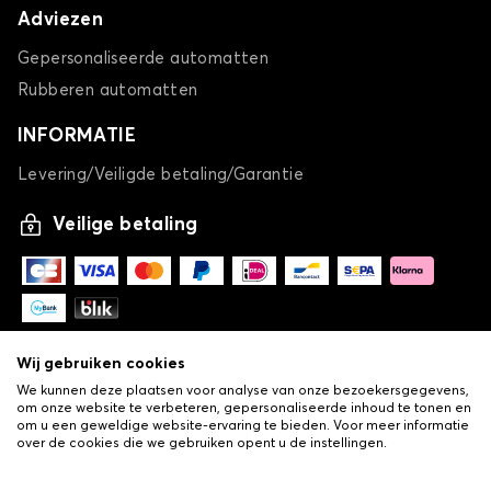
Adviezen
Gepersonaliseerde automatten
Rubberen automatten
INFORMATIE
Levering/Veiligde betaling/Garantie
Veilige betaling
Wij gebruiken cookies
We kunnen deze plaatsen voor analyse van onze bezoekersgegevens,
om onze website te verbeteren, gepersonaliseerde inhoud te tonen en
om u een geweldige website-ervaring te bieden. Voor meer informatie
over de cookies die we gebruiken opent u de instellingen.
-
© Copyright 2026 Lovauto