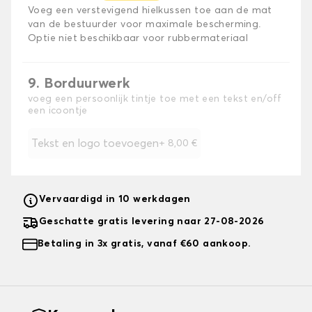
Voeg een verstevigend hielkussen toe aan de mat
van de bestuurder voor maximale bescherming.
Optie niet beschikbaar voor rubbermateriaal
9. Borduurwerk
voeg een persoonlijk tintje toe met een tekst en/off
een icoontje
Tekst en logo toevoegen
+
8,00 €
Vervaardigd in 10 werkdagen
Geschatte gratis levering naar 27-08-2026
Betaling in 3x gratis, vanaf €60 aankoop.