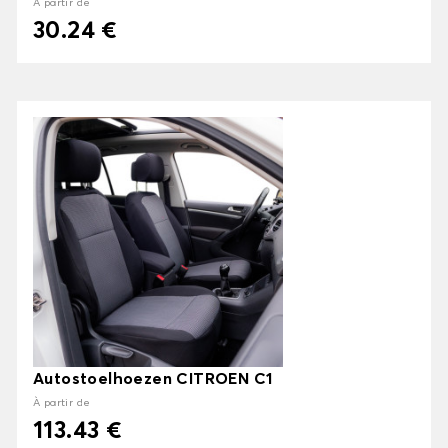
À partir de
30.24 €
Autostoelhoezen CITROEN C1
À partir de
113.43 €