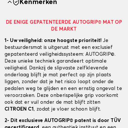
Kenmerken
DE ENIGE GEPATENTEERDE AUTOGRIP© MAT OP
DE MARKT
1- Uw veiligheid: onze hoogste prioriteit!
Je
bestuurdersmat is uitgerust met een exclusief
gepatenteerd veiligheidssysteem: AUTOGRIP©.
Deze unieke techniek garandeert optimale
veiligheid. Dankzij de slipvaste zelfklevende
onderlaag blijft je mat perfect op zijn plaats
liggen, zonder dat je het risico loopt onder de
pedalen weg te glijden en een ernstig ongeval te
veroorzaken. Deze onberispelijke grip voorkomt
ook dat er vuil onder de mat blijft zitten
CITROEN C1
, zodat je vloer schoon blijft.
2- Dit exclusieve AUTOGRIP© patent is door TÜV
gecertificeerd
, een authentiek instituut en een