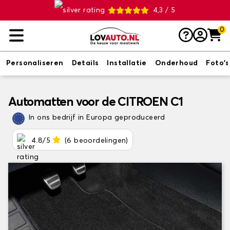
4,3 / 5
0
Personaliseren
Details
Installatie
Onderhoud
Foto's
Automatten voor de CITROEN C1
In ons bedrijf in Europa geproduceerd
4.8/5
(6 beoordelingen)