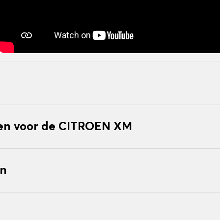
en voor de CITROEN XM
en