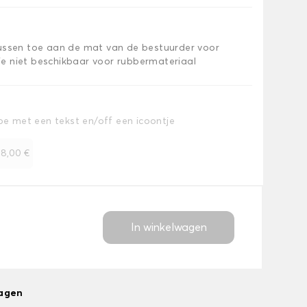
kussen toe aan de mat van de bestuurder voor
e niet beschikbaar voor rubbermateriaal
toe met een tekst en/off een icoontje
+
8,00 €
In winkelwagen
dagen