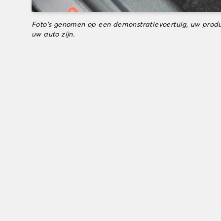
Foto's genomen op een demonstratievoertuig, uw produ
uw auto zijn.