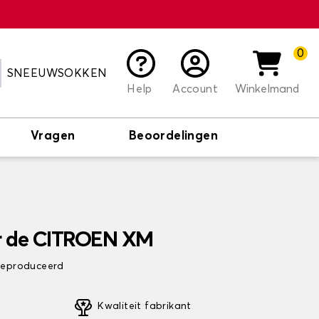
0
SNEEUWSOKKEN
Help
Account
Winkelmand
Vragen
Beoordelingen
r de CITROEN XM
 geproduceerd
Kwaliteit fabrikant