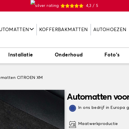
4,3 / 5
UTOMATTEN
KOFFERBAKMATTEN
AUTOHOEZEN
Installatie
Onderhoud
Foto's
omatten CITROEN XM
Automatten voo
In ons bedrijf in Europa
Maatwerkproductie