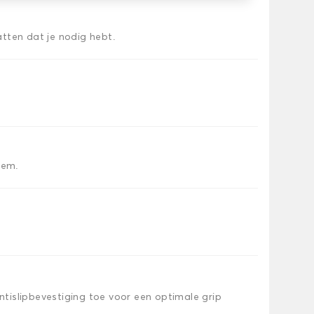
tten dat je nodig hebt.
iem.
islipbevestiging toe voor een optimale grip