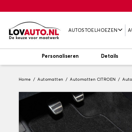
AUTOSTOELHOEZEN
A
Personaliseren
Details
Home
Automatten
Automatten CITROEN
Aut