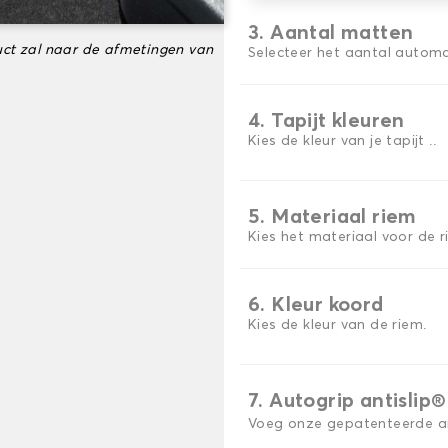
3. Aantal matten
ct zal naar de afmetingen van
Selecteer het aantal automa
4. Tapijt kleuren
Kies de kleur van je tapijt ..
5. Materiaal riem
Kies het materiaal voor de r
6. Kleur koord
Kies de kleur van de riem.
7. Autogrip antislip®
Voeg onze gepatenteerde ant