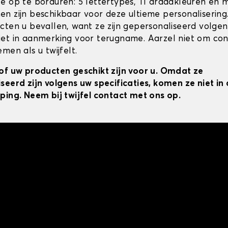
e op te borduren: 5 lettertypes, 11 draadkleuren en 
n zijn beschikbaar voor deze ultieme personalisering
cten u bevallen, want ze zijn gepersonaliseerd volgens
et in aanmerking voor terugname. Aarzel niet om co
men als u twijfelt.
of uw producten geschikt zijn voor u. Omdat ze
seerd zijn volgens uw specificaties, komen ze niet i
ping. Neem bij twijfel contact met ons op.