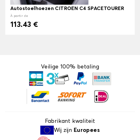
Autostoelhoezen CITROEN C4 SPACETOURER
À partir de
113.43 €
Veilige 100% betaling
Fabrikant kwaliteit
Wij zijn
Europees