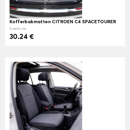
Kofferbakmatten CITROEN C4 SPACETOURER
À partir de
30.24 €