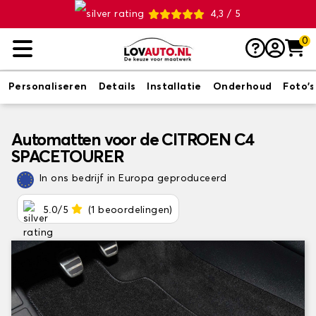
4,3 / 5
0
Personaliseren
Details
Installatie
Onderhoud
Foto's
Automatten voor de CITROEN C4
SPACETOURER
In ons bedrijf in Europa geproduceerd
5.0/5
(1 beoordelingen)