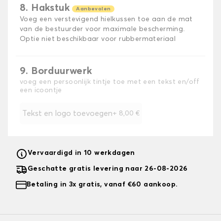
8. Hakstuk
Aanbevolen
Voeg een verstevigend hielkussen toe aan de mat
van de bestuurder voor maximale bescherming.
Optie niet beschikbaar voor rubbermateriaal
9. Borduurwerk
voeg een persoonlijk tintje toe met een tekst en/off
een icoontje
Tekst en logo toevoegen
+
8,00 €
Vervaardigd in 10 werkdagen
Geschatte gratis levering naar 26-08-2026
Betaling in 3x gratis, vanaf €60 aankoop.