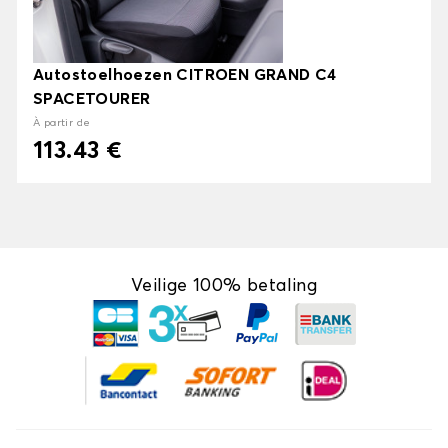
Autostoelhoezen CITROEN GRAND C4
SPACETOURER
À partir de
113.43 €
Veilige 100% betaling