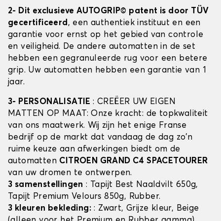
2- Dit exclusieve AUTOGRIP© patent is door TÜV
gecertificeerd
, een authentiek instituut en een
garantie voor ernst op het gebied van controle
en veiligheid. De andere automatten in de set
hebben een gegranuleerde rug voor een betere
grip. Uw automatten hebben een garantie van 1
jaar.
3- PERSONALISATIE
: CREËER UW EIGEN
MATTEN OP MAAT: Onze kracht: de topkwaliteit
van ons maatwerk. Wij zijn het enige Franse
bedrijf op de markt dat vandaag de dag zo'n
ruime keuze aan afwerkingen biedt om de
automatten
CITROEN GRAND C4 SPACETOURER
van uw dromen te ontwerpen.
3 samenstellingen
: Tapijt Best Naaldvilt 650g,
Tapijt Premium Velours 850g, Rubber.
3 kleuren bekleding:
: Zwart, Grijze kleur, Beige
(alleen voor het Premium en Rubber gamma)