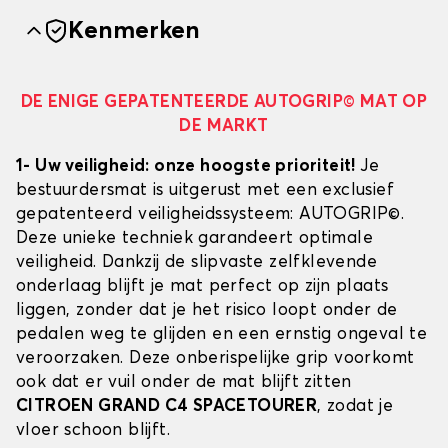
Kenmerken
DE ENIGE GEPATENTEERDE AUTOGRIP© MAT OP
DE MARKT
1- Uw veiligheid: onze hoogste prioriteit!
Je
bestuurdersmat is uitgerust met een exclusief
gepatenteerd veiligheidssysteem: AUTOGRIP©.
Deze unieke techniek garandeert optimale
veiligheid. Dankzij de slipvaste zelfklevende
onderlaag blijft je mat perfect op zijn plaats
liggen, zonder dat je het risico loopt onder de
pedalen weg te glijden en een ernstig ongeval te
veroorzaken. Deze onberispelijke grip voorkomt
ook dat er vuil onder de mat blijft zitten
CITROEN GRAND C4 SPACETOURER
, zodat je
vloer schoon blijft.