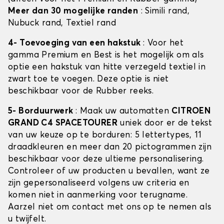
Meer dan 30 mogelijke randen
: Simili rand,
Nubuck rand, Textiel rand
4- Toevoeging van een hakstuk
: Voor het
gamma Premium en Best is het mogelijk om als
optie een hakstuk van hitte verzegeld textiel in
zwart toe te voegen. Deze optie is niet
beschikbaar voor de Rubber reeks.
5- Borduurwerk
: Maak uw automatten
CITROEN
GRAND C4 SPACETOURER
uniek door er de tekst
van uw keuze op te borduren: 5 lettertypes, 11
draadkleuren en meer dan 20 pictogrammen zijn
beschikbaar voor deze ultieme personalisering.
Controleer of uw producten u bevallen, want ze
zijn gepersonaliseerd volgens uw criteria en
komen niet in aanmerking voor terugname.
Aarzel niet om contact met ons op te nemen als
u twijfelt.