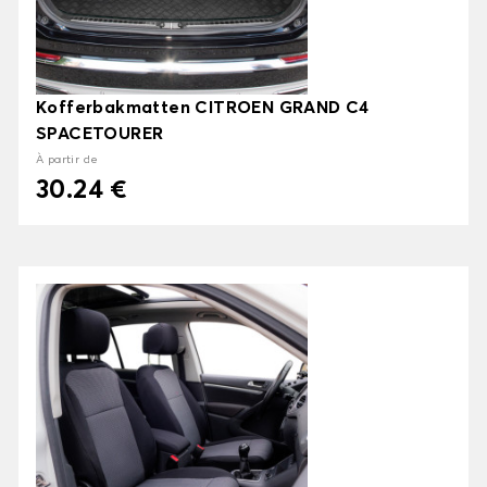
Kofferbakmatten CITROEN GRAND C4
SPACETOURER
À partir de
30.24 €