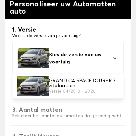
Personaliseer uw Automatten
auto
1. Versie
Wat is de versie van je voertuig?
Kies de versie van uw
voertuig
GRAND C4 SPACETOURER 7
2. Materiaal
zitplaatsen
Kies het materiaal van uw automatten
Versie 04/2018 - 2026
3. Aantal matten
Selecteer het aantal automatten dat je nodig hebt.