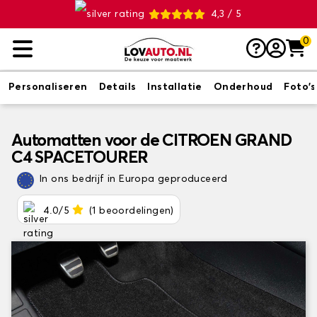
4,3 / 5
0
Personaliseren
Details
Installatie
Onderhoud
Foto's
Automatten voor de CITROEN GRAND
C4 SPACETOURER
In ons bedrijf in Europa geproduceerd
4.0/5
(1 beoordelingen)