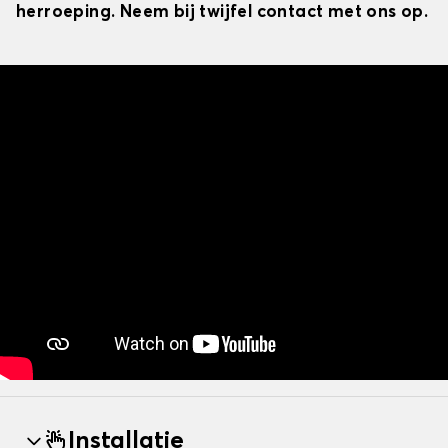
herroeping. Neem bij twijfel contact met ons op.
Installatie