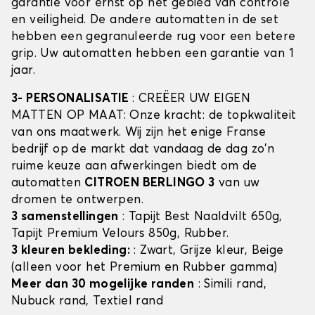
garantie voor ernst op het gebied van controle
en veiligheid. De andere automatten in de set
hebben een gegranuleerde rug voor een betere
grip. Uw automatten hebben een garantie van 1
jaar.
3- PERSONALISATIE
: CREËER UW EIGEN
MATTEN OP MAAT: Onze kracht: de topkwaliteit
van ons maatwerk. Wij zijn het enige Franse
bedrijf op de markt dat vandaag de dag zo'n
ruime keuze aan afwerkingen biedt om de
automatten
CITROEN BERLINGO 3
van uw
dromen te ontwerpen.
3 samenstellingen
: Tapijt Best Naaldvilt 650g,
Tapijt Premium Velours 850g, Rubber.
3 kleuren bekleding:
: Zwart, Grijze kleur, Beige
(alleen voor het Premium en Rubber gamma)
Meer dan 30 mogelijke randen
: Simili rand,
Nubuck rand, Textiel rand