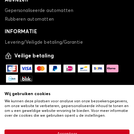
Adviezen
Gepersonaliseerde automatten
Rubberen automatten
INFORMATIE
Levering/Veiligde betaling/Garantie
Veilige betaling
Wij gebruiken cookies
We kunnen deze plaatsen voor analyse van onze bezoekersgegevens,
om onze website te verbeteren, gepersonaliseerde inhoud te tonen en
om u een geweldige website-ervaring te bieden. Voor meer informatie
over de cookies die we gebruiken opent u de instellingen.
-
© Copyright 2026 Lovauto
•
Algemene verkoopvoorwaarden
Privacy- en cookiebeleid