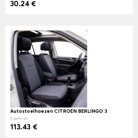
30.24 €
Autostoelhoezen CITROEN BERLINGO 3
À partir de
113.43 €