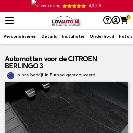
4,3 / 5
0
Personaliseren
Details
Installatie
Onderhoud
Foto's
Automatten voor de CITROEN
BERLINGO 3
In ons bedrijf in Europa geproduceerd