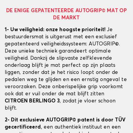
DE ENIGE GEPATENTEERDE AUTOGRIP© MAT OP
DE MARKT
1- Uw veiligheid: onze hoogste prioriteit!
Je
bestuurdersmat is uitgerust met een exclusief
gepatenteerd veiligheidssysteem: AUTOGRIP©.
Deze unieke techniek garandeert optimale
veiligheid. Dankzij de slipvaste zelfklevende
onderlaag blijft je mat perfect op zijn plaats
liggen, zonder dat je het risico loopt onder de
pedalen weg te glijden en een ernstig ongeval te
veroorzaken. Deze onberispelijke grip voorkomt
ook dat er vuil onder de mat blijft zitten
CITROEN BERLINGO 3
, zodat je vloer schoon
blijft.
2- Dit exclusieve AUTOGRIP© patent is door TÜV
gecertificeerd
, een authentiek instituut en een