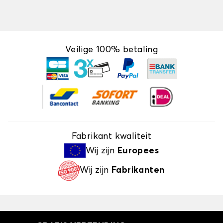
Veilige 100% betaling
Fabrikant kwaliteit
Wij zijn
Europees
Wij zijn
Fabrikanten