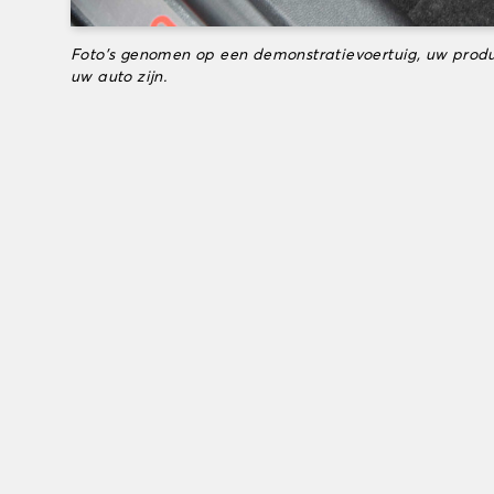
Foto's genomen op een demonstratievoertuig, uw produ
uw auto zijn.