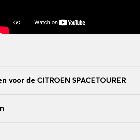
en voor de CITROEN SPACETOURER
en