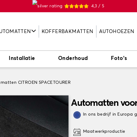
4,3 / 5
UTOMATTEN
KOFFERBAKMATTEN
AUTOHOEZEN
Installatie
Onderhoud
Foto's
omatten CITROEN SPACETOURER
Automatten voo
In ons bedrijf in Europa
Maatwerkproductie