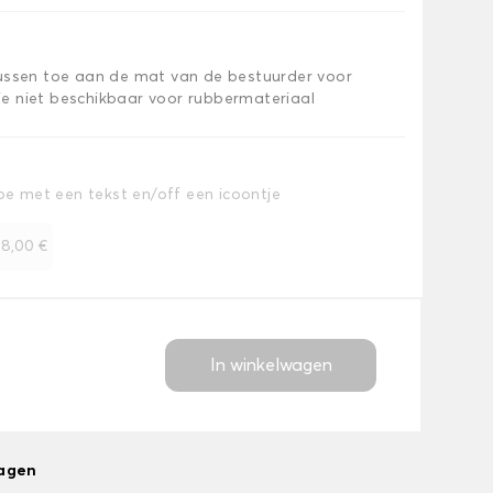
kussen toe aan de mat van de bestuurder voor
e niet beschikbaar voor rubbermateriaal
toe met een tekst en/off een icoontje
+
8,00 €
In winkelwagen
dagen