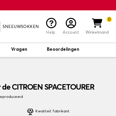
0
SNEEUWSOKKEN
Help
Account
Winkelmand
Vragen
Beoordelingen
r de CITROEN SPACETOURER
 geproduceerd
Kwaliteit fabrikant