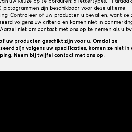
 van uw keuze op te borduren: 5 lettertypes, 11 draad
 pictogrammen zijn beschikbaar voor deze ultieme
ring. Controleer of uw producten u bevallen, want ze z
seerd volgens uw criteria en komen niet in aanmerkin
Aarzel niet om contact met ons op te nemen als u twij
of uw producten geschikt zijn voor u. Omdat ze
seerd zijn volgens uw specificaties, komen ze niet i
ping. Neem bij twijfel contact met ons op.