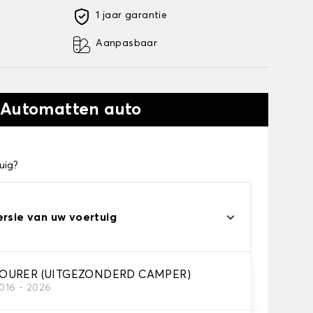
1 jaar garantie
Aanpasbaar
 Automatten auto
uig?
ersie van uw voertuig
TOURER (UITGEZONDERD CAMPER)
2016 - 2026
automatten