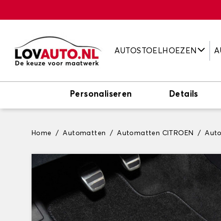
AUTOSTOELHOEZEN
A
Personaliseren
Details
Home
Automatten
Automatten CITROEN
Aut