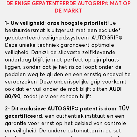
DE ENIGE GEPATENTEERDE AUTOGRIP© MAT OP
DE MARKT
1- Uw veiligheid: onze hoogste prioriteit!
Je
bestuurdersmat is uitgerust met een exclusief
gepatenteerd veiligheidssysteem: AUTOGRIP©.
Deze unieke techniek garandeert optimale
veiligheid. Dankzij de slipvaste zelfklevende
onderlaag blijft je mat perfect op zijn plaats
liggen, zonder dat je het risico loopt onder de
pedalen weg te glijden en een ernstig ongeval te
veroorzaken. Deze onberispelijke grip voorkomt
ook dat er vuil onder de mat blijft zitten
AUDI
80/90
, zodat je vloer schoon blijft.
2- Dit exclusieve AUTOGRIP© patent is door TÜV
gecertificeerd
, een authentiek instituut en een
garantie voor ernst op het gebied van controle
en veiligheid. De andere automatten in de set