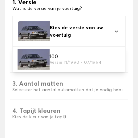
1. Versie
Wat is de versie van je voertuig?
Kies de versie van uw
voertuig
2. Materiaal
100
Versie 11/1990 - 07/1994
Kies het materiaal van uw automatten
3. Aantal matten
Selecteer het aantal automatten dat je nodig hebt.
4. Tapijt kleuren
Kies de kleur van je tapijt ..