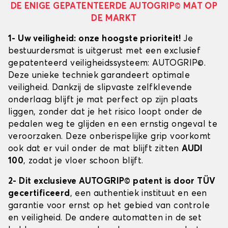
DE ENIGE GEPATENTEERDE AUTOGRIP© MAT OP
DE MARKT
1- Uw veiligheid: onze hoogste prioriteit!
Je
bestuurdersmat is uitgerust met een exclusief
gepatenteerd veiligheidssysteem: AUTOGRIP©.
Deze unieke techniek garandeert optimale
veiligheid. Dankzij de slipvaste zelfklevende
onderlaag blijft je mat perfect op zijn plaats
liggen, zonder dat je het risico loopt onder de
pedalen weg te glijden en een ernstig ongeval te
veroorzaken. Deze onberispelijke grip voorkomt
ook dat er vuil onder de mat blijft zitten
AUDI
100
, zodat je vloer schoon blijft.
2- Dit exclusieve AUTOGRIP© patent is door TÜV
gecertificeerd
, een authentiek instituut en een
garantie voor ernst op het gebied van controle
en veiligheid. De andere automatten in de set