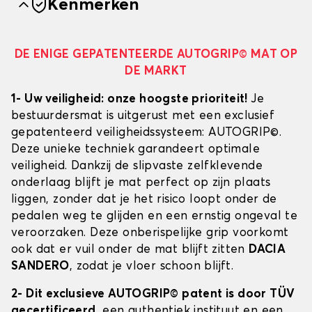
Kenmerken
DE ENIGE GEPATENTEERDE AUTOGRIP© MAT OP
DE MARKT
1- Uw veiligheid: onze hoogste prioriteit!
Je
bestuurdersmat is uitgerust met een exclusief
gepatenteerd veiligheidssysteem: AUTOGRIP©.
Deze unieke techniek garandeert optimale
veiligheid. Dankzij de slipvaste zelfklevende
onderlaag blijft je mat perfect op zijn plaats
liggen, zonder dat je het risico loopt onder de
pedalen weg te glijden en een ernstig ongeval te
veroorzaken. Deze onberispelijke grip voorkomt
ook dat er vuil onder de mat blijft zitten
DACIA
SANDERO
, zodat je vloer schoon blijft.
2- Dit exclusieve AUTOGRIP© patent is door TÜV
gecertificeerd
, een authentiek instituut en een