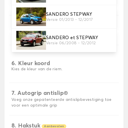
SANDERO STEPWAY
Versie 01/2013 - 12/2017
5. Materiaal riem
Kies het materiaal voor de riem.
SANDERO et STEPWAY
Versie 06/2008 - 12/2012
6. Kleur koord
Kies de kleur van de riem.
7. Autogrip antislip®
Voeg onze gepatenteerde antislipbevestiging toe
voor een optimale grip
8. Hakstuk
Aanbevolen