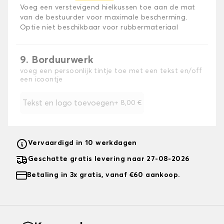
Voeg een verstevigend hielkussen toe aan de mat
van de bestuurder voor maximale bescherming.
Optie niet beschikbaar voor rubbermateriaal
9. Borduurwerk
voeg een persoonlijk tintje toe met een tekst en/off
een icoontje
Tekst en logo toevoegen
+
8,00 €
Vervaardigd in 10 werkdagen
Geschatte gratis levering naar 27-08-2026
Betaling in 3x gratis, vanaf €60 aankoop.