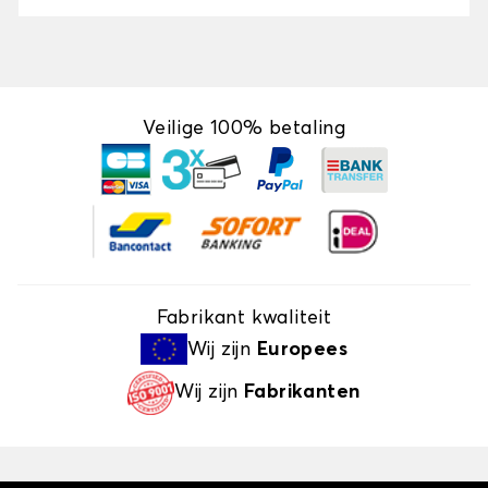
Veilige 100% betaling
Fabrikant kwaliteit
Wij zijn
Europees
Wij zijn
Fabrikanten