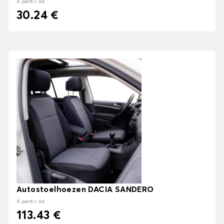
À partir de
30.24 €
Autostoelhoezen DACIA SANDERO
À partir de
113.43 €