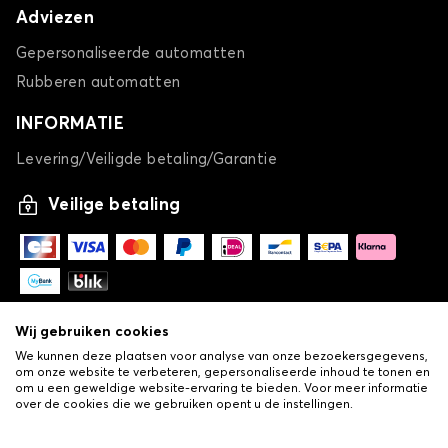
Adviezen
Gepersonaliseerde automatten
Rubberen automatten
INFORMATIE
Levering/Veiligde betaling/Garantie
Veilige betaling
Wij gebruiken cookies
We kunnen deze plaatsen voor analyse van onze bezoekersgegevens,
om onze website te verbeteren, gepersonaliseerde inhoud te tonen en
om u een geweldige website-ervaring te bieden. Voor meer informatie
over de cookies die we gebruiken opent u de instellingen.
-
© Copyright 2026 Lovauto