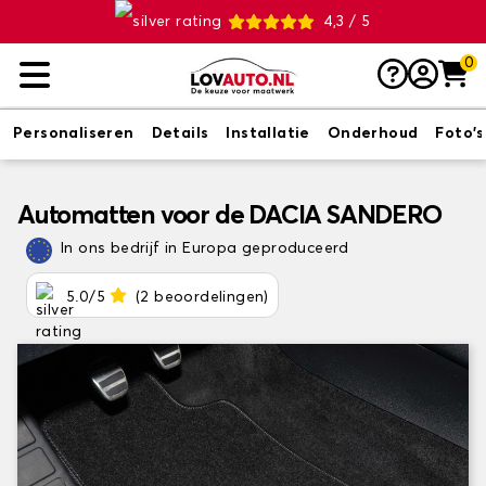
4,3 / 5
0
Personaliseren
Details
Installatie
Onderhoud
Foto's
Automatten voor de DACIA SANDERO
In ons bedrijf in Europa geproduceerd
5.0/5
(2 beoordelingen)