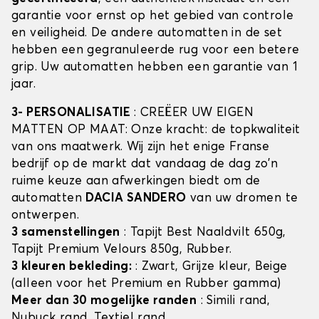
garantie voor ernst op het gebied van controle
en veiligheid. De andere automatten in de set
hebben een gegranuleerde rug voor een betere
grip. Uw automatten hebben een garantie van 1
jaar.
3- PERSONALISATIE
: CREËER UW EIGEN
MATTEN OP MAAT: Onze kracht: de topkwaliteit
van ons maatwerk. Wij zijn het enige Franse
bedrijf op de markt dat vandaag de dag zo'n
ruime keuze aan afwerkingen biedt om de
automatten
DACIA SANDERO
van uw dromen te
ontwerpen.
3 samenstellingen
: Tapijt Best Naaldvilt 650g,
Tapijt Premium Velours 850g, Rubber.
3 kleuren bekleding:
: Zwart, Grijze kleur, Beige
(alleen voor het Premium en Rubber gamma)
Meer dan 30 mogelijke randen
: Simili rand,
Nubuck rand, Textiel rand