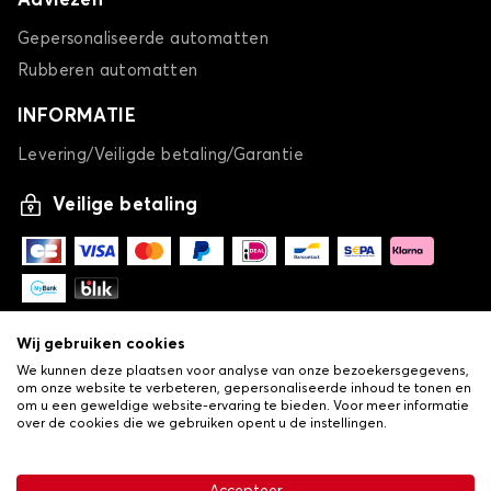
Adviezen
Gepersonaliseerde automatten
Rubberen automatten
INFORMATIE
Levering/Veiligde betaling/Garantie
Veilige betaling
Wij gebruiken cookies
We kunnen deze plaatsen voor analyse van onze bezoekersgegevens,
om onze website te verbeteren, gepersonaliseerde inhoud te tonen en
om u een geweldige website-ervaring te bieden. Voor meer informatie
over de cookies die we gebruiken opent u de instellingen.
-
© Copyright 2026 Lovauto
•
Algemene verkoopvoorwaarden
Privacy- en cookiebeleid