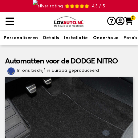
4,3 / 5
0
Personaliseren
Details
Installatie
Onderhoud
Foto's
Automatten voor de DODGE NITRO
In ons bedrijf in Europa geproduceerd