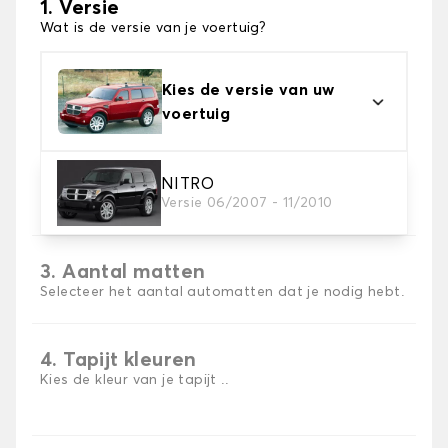
1. Versie
Wat is de versie van je voertuig?
Kies de versie van uw
voertuig
2. Materiaal
NITRO
Versie 06/2007 - 11/2010
Kies het materiaal van uw automatten
3. Aantal matten
Selecteer het aantal automatten dat je nodig hebt.
4. Tapijt kleuren
Kies de kleur van je tapijt ..