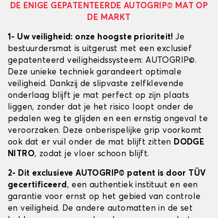
DE ENIGE GEPATENTEERDE AUTOGRIP© MAT OP
DE MARKT
1- Uw veiligheid: onze hoogste prioriteit!
Je
bestuurdersmat is uitgerust met een exclusief
gepatenteerd veiligheidssysteem: AUTOGRIP©.
Deze unieke techniek garandeert optimale
veiligheid. Dankzij de slipvaste zelfklevende
onderlaag blijft je mat perfect op zijn plaats
liggen, zonder dat je het risico loopt onder de
pedalen weg te glijden en een ernstig ongeval te
veroorzaken. Deze onberispelijke grip voorkomt
ook dat er vuil onder de mat blijft zitten
DODGE
NITRO
, zodat je vloer schoon blijft.
2- Dit exclusieve AUTOGRIP© patent is door TÜV
gecertificeerd
, een authentiek instituut en een
garantie voor ernst op het gebied van controle
en veiligheid. De andere automatten in de set