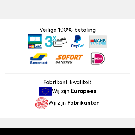
Veilige 100% betaling
Fabrikant kwaliteit
Wij zijn
Europees
Wij zijn
Fabrikanten