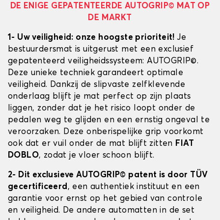
DE ENIGE GEPATENTEERDE AUTOGRIP© MAT OP
DE MARKT
1- Uw veiligheid: onze hoogste prioriteit!
Je
bestuurdersmat is uitgerust met een exclusief
gepatenteerd veiligheidssysteem: AUTOGRIP©.
Deze unieke techniek garandeert optimale
veiligheid. Dankzij de slipvaste zelfklevende
onderlaag blijft je mat perfect op zijn plaats
liggen, zonder dat je het risico loopt onder de
pedalen weg te glijden en een ernstig ongeval te
veroorzaken. Deze onberispelijke grip voorkomt
ook dat er vuil onder de mat blijft zitten
FIAT
DOBLO
, zodat je vloer schoon blijft.
2- Dit exclusieve AUTOGRIP© patent is door TÜV
gecertificeerd
, een authentiek instituut en een
garantie voor ernst op het gebied van controle
en veiligheid. De andere automatten in de set