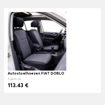
Autostoelhoezen FIAT DOBLO
À partir de
113.43 €