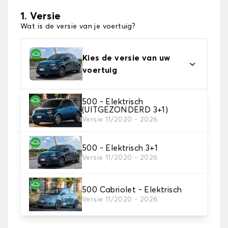
1. Versie
Wat is de versie van je voertuig?
Kies de versie van uw
voertuig
500 - Elektrisch
2. Materiaal
(UITGEZONDERD 3+1)
Kies het materiaal van uw automatten
Versie 11/2020 - 2026
500 - Elektrisch 3+1
3. Aantal matten
Versie 11/2020 - 2026
Selecteer het aantal automatten dat je nodig hebt.
500 Cabriolet - Elektrisch
4. Tapijt kleuren
Versie 11/2020 - 2026
Kies de kleur van je tapijt ..