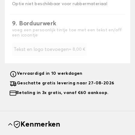
Optie niet beschikbaar voor rubbermateriaal
9. Borduurwerk
voeg een persoonlijk tintje toe met een tekst en/off
een icoontje
Tekst en logo toevoegen
+
8,00 €
Vervaardigd in 10 werkdagen
Geschatte gratis levering naar 27-08-2026
Betaling in 3x gratis, vanaf €60 aankoop.
Kenmerken