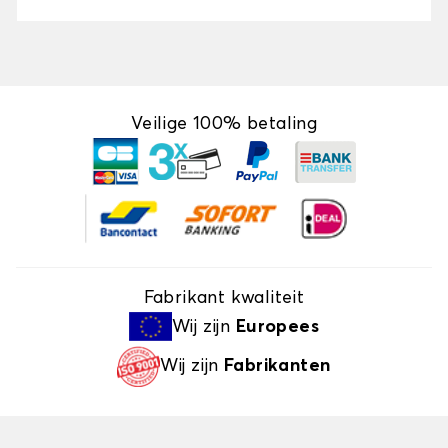
Veilige 100% betaling
Fabrikant kwaliteit
Wij zijn
Europees
Wij zijn
Fabrikanten