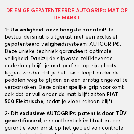
DE ENIGE GEPATENTEERDE AUTOGRIP© MAT OP
DE MARKT
1- Uw veiligheid: onze hoogste prioriteit!
Je
bestuurdersmat is uitgerust met een exclusief
gepatenteerd veiligheidssysteem: AUTOGRIP©.
Deze unieke techniek garandeert optimale
veiligheid. Dankzij de slipvaste zelfklevende
onderlaag blijft je mat perfect op zijn plaats
liggen, zonder dat je het risico loopt onder de
pedalen weg te glijden en een ernstig ongeval te
veroorzaken. Deze onberispelijke grip voorkomt
ook dat er vuil onder de mat blijft zitten
FIAT
500 Elektrische
, zodat je vloer schoon blijft.
2- Dit exclusieve AUTOGRIP© patent is door TÜV
gecertificeerd
, een authentiek instituut en een
garantie voor ernst op het gebied van controle