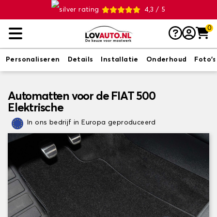
4,3 / 5
0
Personaliseren
Details
Installatie
Onderhoud
Foto's
Automatten voor de FIAT 500
Elektrische
In ons bedrijf in Europa geproduceerd