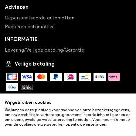
Adviezen
Gepersonaliseerde automatten
Rubberen automatten
INFORMATIE
Levering/Veiligde betaling/Garantie
Veilige betaling
Wij gebruiken cookies
We kunnen deze plaatsen voor analyse van onze bezoekersgegevens,
om onze website te verbeteren, gepersonaliseerde inhoud te tonen en
om u een geweldige website-ervaring te bieden. Voor meer informatie
over de cookies die we gebruiken opent u de instellingen.
-
© Copyright 2026 Lovauto