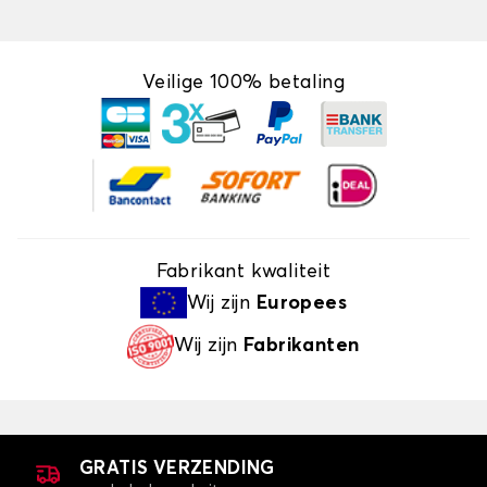
Veilige 100% betaling
Fabrikant kwaliteit
Wij zijn
Europees
Wij zijn
Fabrikanten
GRATIS VERZENDING