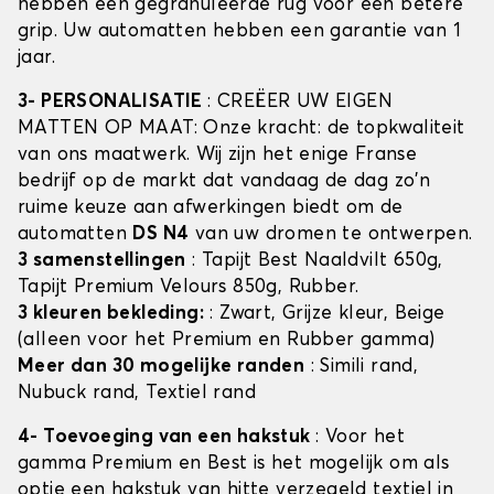
hebben een gegranuleerde rug voor een betere
grip. Uw automatten hebben een garantie van 1
jaar.
3- PERSONALISATIE
: CREËER UW EIGEN
MATTEN OP MAAT: Onze kracht: de topkwaliteit
van ons maatwerk. Wij zijn het enige Franse
bedrijf op de markt dat vandaag de dag zo'n
ruime keuze aan afwerkingen biedt om de
automatten
DS N4
van uw dromen te ontwerpen.
3 samenstellingen
: Tapijt Best Naaldvilt 650g,
Tapijt Premium Velours 850g, Rubber.
3 kleuren bekleding:
: Zwart, Grijze kleur, Beige
(alleen voor het Premium en Rubber gamma)
Meer dan 30 mogelijke randen
: Simili rand,
Nubuck rand, Textiel rand
4- Toevoeging van een hakstuk
: Voor het
gamma Premium en Best is het mogelijk om als
optie een hakstuk van hitte verzegeld textiel in