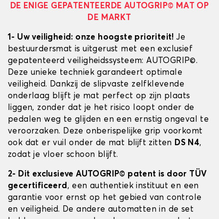
DE ENIGE GEPATENTEERDE AUTOGRIP© MAT OP
DE MARKT
1- Uw veiligheid: onze hoogste prioriteit!
Je
bestuurdersmat is uitgerust met een exclusief
gepatenteerd veiligheidssysteem: AUTOGRIP©.
Deze unieke techniek garandeert optimale
veiligheid. Dankzij de slipvaste zelfklevende
onderlaag blijft je mat perfect op zijn plaats
liggen, zonder dat je het risico loopt onder de
pedalen weg te glijden en een ernstig ongeval te
veroorzaken. Deze onberispelijke grip voorkomt
ook dat er vuil onder de mat blijft zitten
DS N4
,
zodat je vloer schoon blijft.
2- Dit exclusieve AUTOGRIP© patent is door TÜV
gecertificeerd
, een authentiek instituut en een
garantie voor ernst op het gebied van controle
en veiligheid. De andere automatten in de set