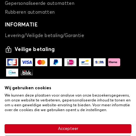
Gepersonaliseerde automatten
Rubberen automatten
INFORMATIE
Levering/Veiligde betaling/Garantie
Veilige betaling
Wij gebruiken cookies
We kunnen deze plaatsen voor analyse van onze bezoekersgegevens,
om onze website te verbeteren, gepersonaliseerde inhoud te tonen en
om u een geweldige website-ervaring te bieden. Voor meer informatie
over de cookies die we gebruiken opent u de instellingen.
-
© Copyright 2026 Lovauto
•
Algemene verkoopvoorwaarden
Privacy- en cookiebeleid
Accepteer
•
Livraison