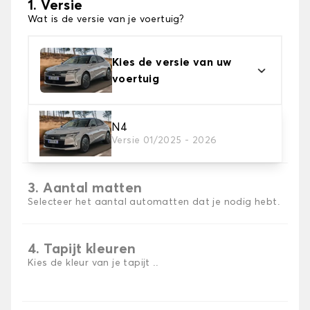
1. Versie
Wat is de versie van je voertuig?
Kies de versie van uw
voertuig
2. Materiaal
N4
Versie 01/2025 - 2026
Kies het materiaal van uw automatten
3. Aantal matten
Selecteer het aantal automatten dat je nodig hebt.
4. Tapijt kleuren
Kies de kleur van je tapijt ..