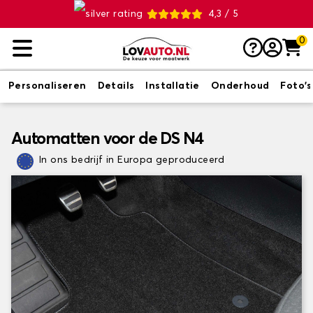
4,3 / 5
0
Personaliseren
Details
Installatie
Onderhoud
Foto's
Automatten voor de DS N4
In ons bedrijf in Europa geproduceerd