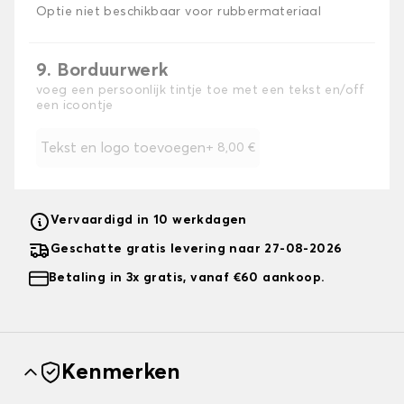
Optie niet beschikbaar voor rubbermateriaal
9. Borduurwerk
voeg een persoonlijk tintje toe met een tekst en/off
een icoontje
Tekst en logo toevoegen
+
8,00 €
Vervaardigd in 10 werkdagen
Geschatte gratis levering naar 27-08-2026
Betaling in 3x gratis, vanaf €60 aankoop.
Kenmerken