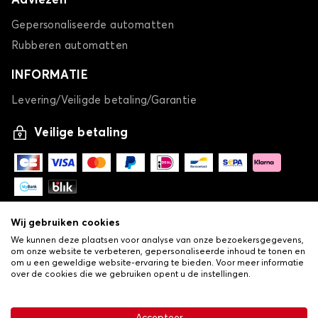
Adviezen
Gepersonaliseerde automatten
Rubberen automatten
INFORMATIE
Levering/Veiligde betaling/Garantie
Veilige betaling
Wij gebruiken cookies
We kunnen deze plaatsen voor analyse van onze bezoekersgegevens,
om onze website te verbeteren, gepersonaliseerde inhoud te tonen en
om u een geweldige website-ervaring te bieden. Voor meer informatie
over de cookies die we gebruiken opent u de instellingen.
-
© Copyright 2026 Lovauto
•
Algemene verkoopvoorwaarden
Privacy- en cookiebeleid