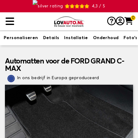
4,3 / 5
0
Personaliseren
Details
Installatie
Onderhoud
Foto's
Automatten voor de FORD GRAND C-
MAX
In ons bedrijf in Europa geproduceerd