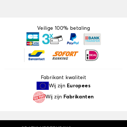
Veilige 100% betaling
Fabrikant kwaliteit
Wij zijn
Europees
Wij zijn
Fabrikanten