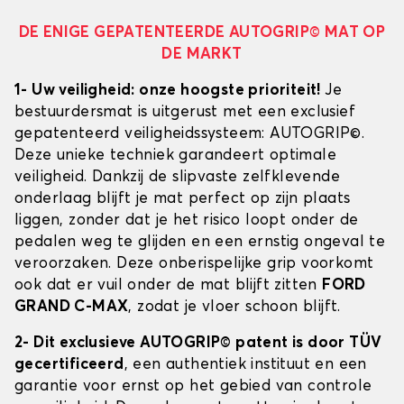
DE ENIGE GEPATENTEERDE AUTOGRIP© MAT OP
DE MARKT
1- Uw veiligheid: onze hoogste prioriteit!
Je
bestuurdersmat is uitgerust met een exclusief
gepatenteerd veiligheidssysteem: AUTOGRIP©.
Deze unieke techniek garandeert optimale
veiligheid. Dankzij de slipvaste zelfklevende
onderlaag blijft je mat perfect op zijn plaats
liggen, zonder dat je het risico loopt onder de
pedalen weg te glijden en een ernstig ongeval te
veroorzaken. Deze onberispelijke grip voorkomt
ook dat er vuil onder de mat blijft zitten
FORD
GRAND C-MAX
, zodat je vloer schoon blijft.
2- Dit exclusieve AUTOGRIP© patent is door TÜV
gecertificeerd
, een authentiek instituut en een
garantie voor ernst op het gebied van controle