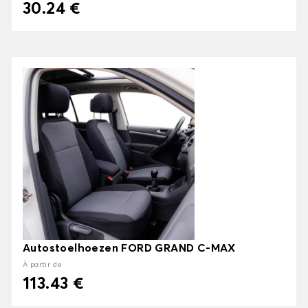
30.24 €
Autostoelhoezen FORD GRAND C-MAX
À partir de
113.43 €