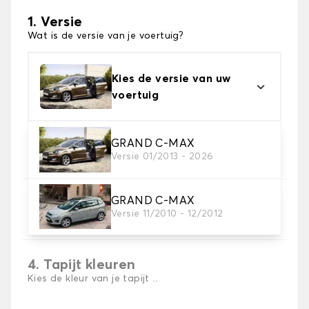
1. Versie
Wat is de versie van je voertuig?
Kies de versie van uw
voertuig
2. Materiaal
GRAND C-MAX
Versie 01/2013 - 2026
Kies het materiaal van uw automatten
GRAND C-MAX
3. Aantal matten
Versie 11/2010 - 12/2012
Selecteer het aantal automatten dat je nodig hebt.
4. Tapijt kleuren
Kies de kleur van je tapijt ..