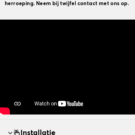
herroeping. Neem bij twijfel contact met ons op.
Installatie