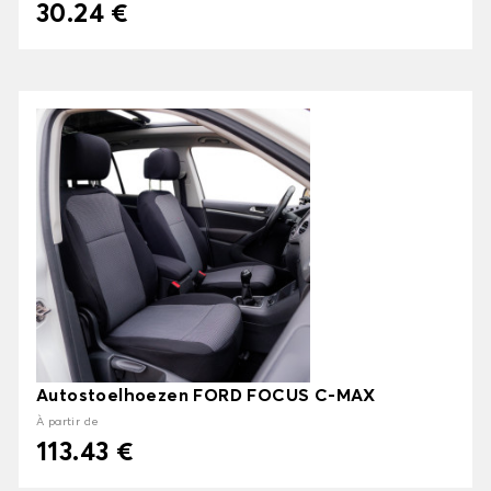
30.24 €
Autostoelhoezen FORD FOCUS C-MAX
À partir de
113.43 €