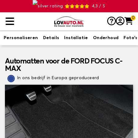
4,3 / 5
0
Personaliseren
Details
Installatie
Onderhoud
Foto's
Automatten voor de FORD FOCUS C-
MAX
In ons bedrijf in Europa geproduceerd