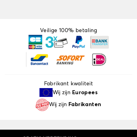
Veilige 100% betaling
Fabrikant kwaliteit
Wij zijn
Europees
Wij zijn
Fabrikanten