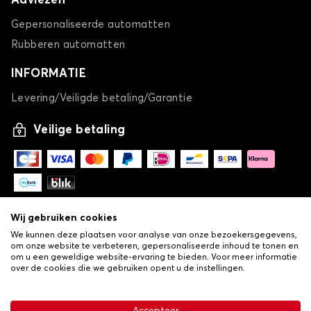
Adviezen
Gepersonaliseerde automatten
Rubberen automatten
INFORMATIE
Levering/Veiligde betaling/Garantie
Veilige betaling
Wij gebruiken cookies
We kunnen deze plaatsen voor analyse van onze bezoekersgegevens,
om onze website te verbeteren, gepersonaliseerde inhoud te tonen en
om u een geweldige website-ervaring te bieden. Voor meer informatie
over de cookies die we gebruiken opent u de instellingen.
-
© Copyright 2026 Lovauto
•
Algemene verkoopvoorwaarden
Privacy- en cookiebeleid