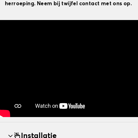
herroeping. Neem bij twijfel contact met ons op.
Installatie