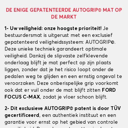
DE ENIGE GEPATENTEERDE AUTOGRIP© MAT OP
DE MARKT
1- Uw veiligheid: onze hoogste prioriteit!
Je
bestuurdersmat is uitgerust met een exclusief
gepatenteerd veiligheidssysteem: AUTOGRIP©.
Deze unieke techniek garandeert optimale
veiligheid. Dankzij de slipvaste zelfklevende
onderlaag blijft je mat perfect op zijn plaats
liggen, zonder dat je het risico loopt onder de
pedalen weg te glijden en een ernstig ongeval te
veroorzaken. Deze onberispelijke grip voorkomt
ook dat er vuil onder de mat blijft zitten
FORD
FOCUS C-MAX
, zodat je vloer schoon blijft.
2- Dit exclusieve AUTOGRIP© patent is door TÜV
gecertificeerd
, een authentiek instituut en een
garantie voor ernst op het gebied van controle