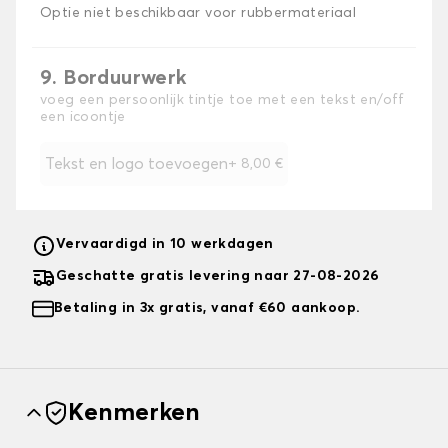
Optie niet beschikbaar voor rubbermateriaal
9. Borduurwerk
voeg een persoonlijk tintje toe met een tekst en/off
een icoontje
Tekst en logo toevoegen
+
8,00 €
Vervaardigd in 10 werkdagen
Geschatte gratis levering naar 27-08-2026
Betaling in 3x gratis, vanaf €60 aankoop.
Kenmerken