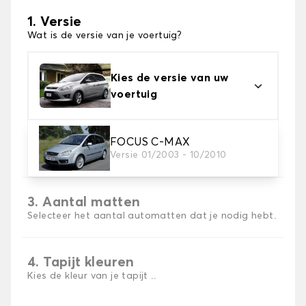
1. Versie
Wat is de versie van je voertuig?
Kies de versie van uw
voertuig
2. Materiaal
FOCUS C-MAX
Versie 01/2003 - 10/2010
Kies het materiaal van uw automatten
3. Aantal matten
Selecteer het aantal automatten dat je nodig hebt.
4. Tapijt kleuren
Kies de kleur van je tapijt ..