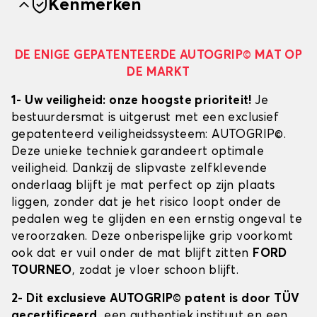
Kenmerken
DE ENIGE GEPATENTEERDE AUTOGRIP© MAT OP
DE MARKT
1- Uw veiligheid: onze hoogste prioriteit!
Je
bestuurdersmat is uitgerust met een exclusief
gepatenteerd veiligheidssysteem: AUTOGRIP©.
Deze unieke techniek garandeert optimale
veiligheid. Dankzij de slipvaste zelfklevende
onderlaag blijft je mat perfect op zijn plaats
liggen, zonder dat je het risico loopt onder de
pedalen weg te glijden en een ernstig ongeval te
veroorzaken. Deze onberispelijke grip voorkomt
ook dat er vuil onder de mat blijft zitten
FORD
TOURNEO
, zodat je vloer schoon blijft.
2- Dit exclusieve AUTOGRIP© patent is door TÜV
gecertificeerd
, een authentiek instituut en een