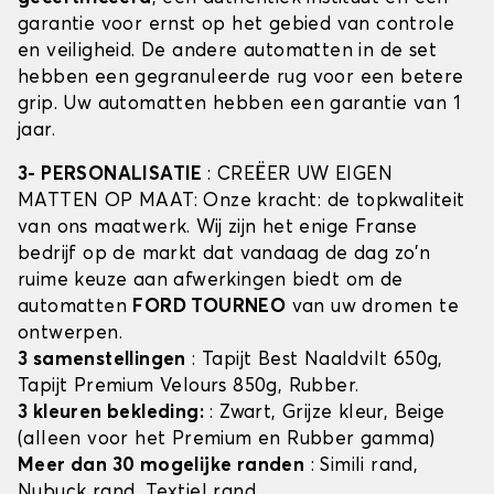
garantie voor ernst op het gebied van controle
en veiligheid. De andere automatten in de set
hebben een gegranuleerde rug voor een betere
grip. Uw automatten hebben een garantie van 1
jaar.
3- PERSONALISATIE
: CREËER UW EIGEN
MATTEN OP MAAT: Onze kracht: de topkwaliteit
van ons maatwerk. Wij zijn het enige Franse
bedrijf op de markt dat vandaag de dag zo'n
ruime keuze aan afwerkingen biedt om de
automatten
FORD TOURNEO
van uw dromen te
ontwerpen.
3 samenstellingen
: Tapijt Best Naaldvilt 650g,
Tapijt Premium Velours 850g, Rubber.
3 kleuren bekleding:
: Zwart, Grijze kleur, Beige
(alleen voor het Premium en Rubber gamma)
Meer dan 30 mogelijke randen
: Simili rand,
Nubuck rand, Textiel rand