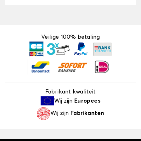
Veilige 100% betaling
Fabrikant kwaliteit
Wij zijn
Europees
Wij zijn
Fabrikanten