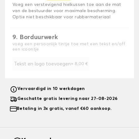
Voeg een verstevigend hielkussen toe aan de mat
van de bestuurder voor maximale bescherming.
Optie niet beschikbaar voor rubbermateriaal
9. Borduurwerk
voeg een persoonlijk tintje toe met een tekst en/off
een icoontje
Tekst en logo toevoegen
+
8,00 €
Vervaardigd in 10 werkdagen
Geschatte gratis levering naar 27-08-2026
Betaling in 3x gratis, vanaf €60 aankoop.