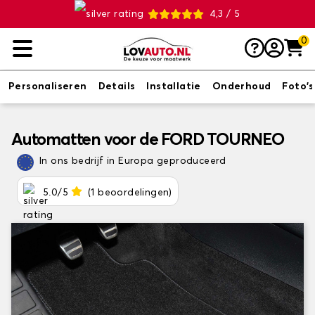
4,3 / 5
0
Personaliseren
Details
Installatie
Onderhoud
Foto's
Automatten voor de FORD TOURNEO
In ons bedrijf in Europa geproduceerd
5.0/5
(1 beoordelingen)