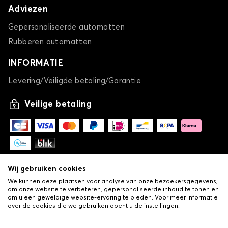
Adviezen
Gepersonaliseerde automatten
Rubberen automatten
INFORMATIE
Levering/Veiligde betaling/Garantie
Veilige betaling
Wij gebruiken cookies
We kunnen deze plaatsen voor analyse van onze bezoekersgegevens,
om onze website te verbeteren, gepersonaliseerde inhoud te tonen en
om u een geweldige website-ervaring te bieden. Voor meer informatie
over de cookies die we gebruiken opent u de instellingen.
-
© Copyright 2026 Lovauto