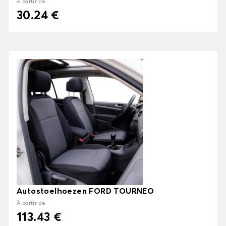
À partir de
30.24 €
Autostoelhoezen FORD TOURNEO
À partir de
113.43 €