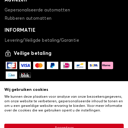
Adviezen
Gepersonaliseerde automatten
Rubberen automatten
INFORMATIE
Levering/Veiligde betaling/Garantie
Veilige betaling
Wij gebruiken cookies
We kunnen deze plaatsen voor analyse van onze bezoekersgegevens,
om onze website te verbeteren, gepersonaliseerde inhoud te tonen en
om u een geweldige website-ervaring te bieden. Voor meer informatie
over de cookies die we gebruiken opent u de instellingen.
-
© Copyright 2026 Lovauto
•
Algemene verkoopvoorwaarden
Privacy- en cookiebeleid