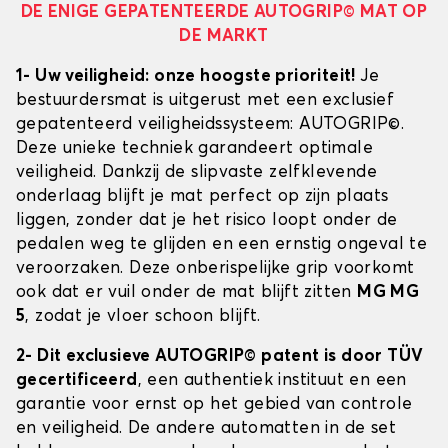
DE ENIGE GEPATENTEERDE AUTOGRIP© MAT OP
DE MARKT
1- Uw veiligheid: onze hoogste prioriteit!
Je
bestuurdersmat is uitgerust met een exclusief
gepatenteerd veiligheidssysteem: AUTOGRIP©.
Deze unieke techniek garandeert optimale
veiligheid. Dankzij de slipvaste zelfklevende
onderlaag blijft je mat perfect op zijn plaats
liggen, zonder dat je het risico loopt onder de
pedalen weg te glijden en een ernstig ongeval te
veroorzaken. Deze onberispelijke grip voorkomt
ook dat er vuil onder de mat blijft zitten
MG MG
5
, zodat je vloer schoon blijft.
2- Dit exclusieve AUTOGRIP© patent is door TÜV
gecertificeerd
, een authentiek instituut en een
garantie voor ernst op het gebied van controle
en veiligheid. De andere automatten in de set