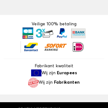
Veilige 100% betaling
Fabrikant kwaliteit
Wij zijn
Europees
Wij zijn
Fabrikanten