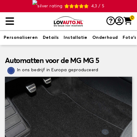
4,3 / 5
0
Personaliseren
Details
Installatie
Onderhoud
Foto's
Automatten voor de MG MG 5
In ons bedrijf in Europa geproduceerd