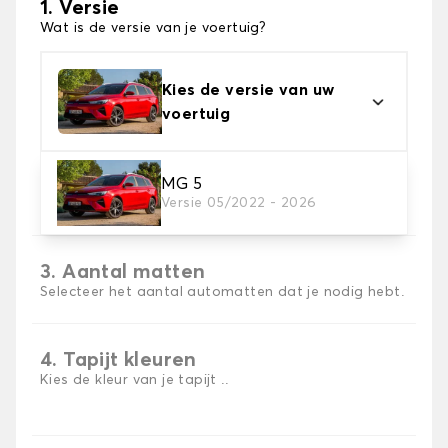
1. Versie
Wat is de versie van je voertuig?
Kies de versie van uw
voertuig
2. Materiaal
MG 5
Versie 05/2022 - 2026
Kies het materiaal van uw automatten
3. Aantal matten
Selecteer het aantal automatten dat je nodig hebt.
4. Tapijt kleuren
Kies de kleur van je tapijt ..